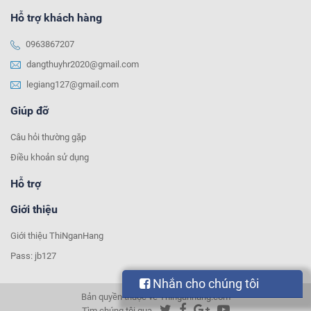
Hỗ trợ khách hàng
0963867207
dangthuyhr2020@gmail.com
legiang127@gmail.com
Giúp đỡ
Câu hỏi thường gặp
Điều khoản sử dụng
Hỗ trợ
Giới thiệu
Giới thiệu ThiNganHang
Pass: jb127
Nhắn cho chúng tôi
Bản quyền thuộc về Thinganhang.com
Tìm chúng tôi qua