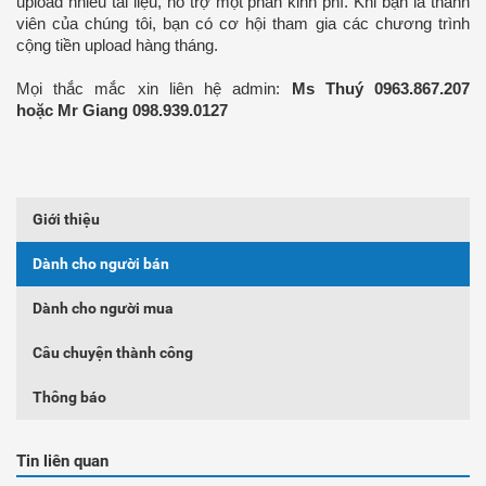
upload nhiều tài liệu, hỗ trợ một phần kinh phí. Khi bạn là thành
viên của chúng tôi, bạn có cơ hội tham gia các chương trình
cộng tiền upload hàng tháng.
Mọi thắc mắc xin liên hệ admin:
Ms Thuý 0963.867.207
hoặc
Mr Giang
098.939.0127
Giới thiệu
Dành cho người bán
Dành cho người mua
Câu chuyện thành công
Thông báo
Tin liên quan