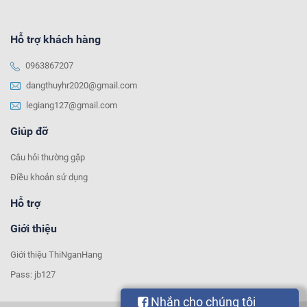
Hỗ trợ khách hàng
0963867207
dangthuyhr2020@gmail.com
legiang127@gmail.com
Giúp đỡ
Câu hỏi thường gặp
Điều khoản sử dụng
Hỗ trợ
Giới thiệu
Giới thiệu ThiNganHang
Pass: jb127
Nhắn cho chúng tôi