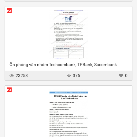
Ôn phỏng vấn nhóm Techcombank, TPBank, Sacombank
23253
375
0