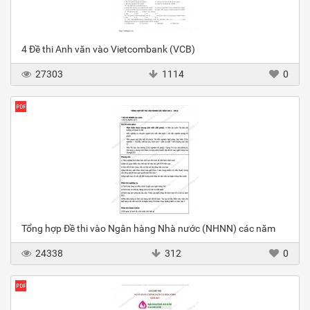
4 Đề thi Anh văn vào Vietcombank (VCB)
27303
1114
0
Tổng hợp Đề thi vào Ngân hàng Nhà nước (NHNN) các năm
24338
312
0