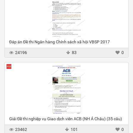
Đáp án Đề thi Ngân hàng Chính sách xã hội VBSP 2017
24196
83
0
Giải Đề thi nghiệp vụ Giao dịch viên ACB (NH Á Châu) (35 câu)
23462
101
0