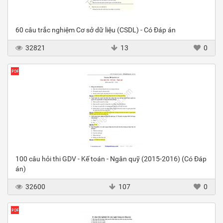
60 câu trắc nghiệm Cơ sở dữ liệu (CSDL) - Có Đáp án
32821
13
0
100 câu hỏi thi GDV - Kế toán - Ngân quỹ (2015-2016) (Có Đáp
án)
32600
107
0