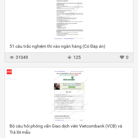
51 câu trắc nghiệm thi vào ngân hàng (Có Đáp án)
31049
125
0
Bộ câu hỏi phỏng vấn Giao dịch viên Vietcombank (VCB) và
Trả lời mẫu