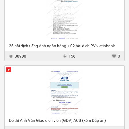
25 bài dịch tiếng Anh ngân hàng + 02 bài dịch PV vietinbank
38988
156
0
Đề thi Anh Văn Giao dịch viên (GDV) ACB (kèm Đáp án)