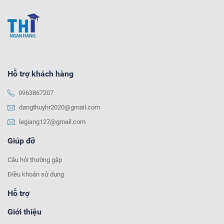
Hỗ trợ khách hàng
0963867207
dangthuyhr2020@gmail.com
legiang127@gmail.com
Giúp đỡ
Câu hỏi thường gặp
Điều khoản sử dụng
Hỗ trợ
Giới thiệu