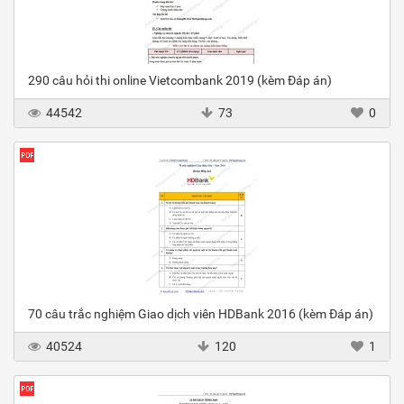
290 câu hỏi thi online Vietcombank 2019 (kèm Đáp án)
44542
73
0
70 câu trắc nghiệm Giao dịch viên HDBank 2016 (kèm Đáp án)
40524
120
1