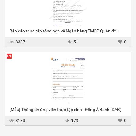
Báo cáo thực tập tổng hợp về Ngân hàng TMCP Quân đội
8337
5
0
[Mẫu] Thông tin ứng viên thực tập sinh - Đông Á Bank (DAB)
8133
179
0