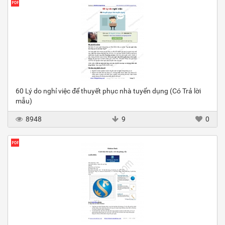
60 Lý do nghỉ việc để thuyết phục nhà tuyển dụng (Có Trả lời
mẫu)
8948
9
0