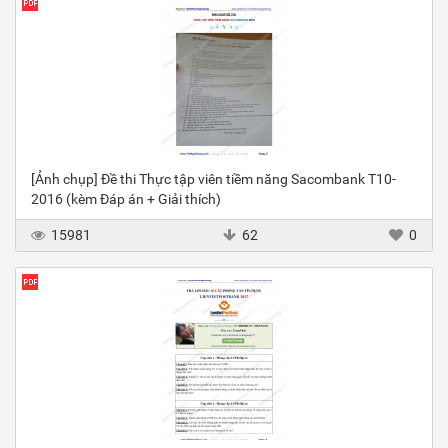
[Ảnh chụp] Đề thi Thực tập viên tiềm năng Sacombank T10-
2016 (kèm Đáp án + Giải thích)
15981
62
0