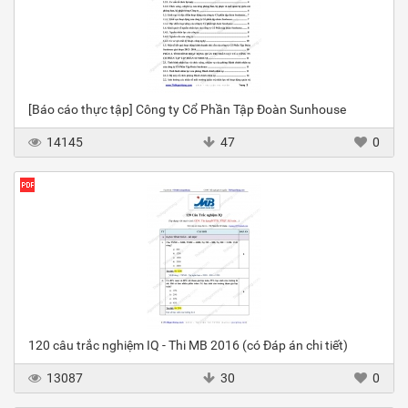
[Báo cáo thực tập] Công ty Cổ Phần Tập Đoàn Sunhouse
14145
47
0
120 câu trắc nghiệm IQ - Thi MB 2016 (có Đáp án chi tiết)
13087
30
0