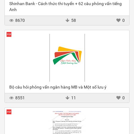
Shinhan Bank - Cách thức thi tuyển + 62 câu phỏng vấn tiếng
Anh
8670
58
0
Bộ câu hỏi phỏng vấn ngân hàng MB và Một số lưu ý
8551
11
0