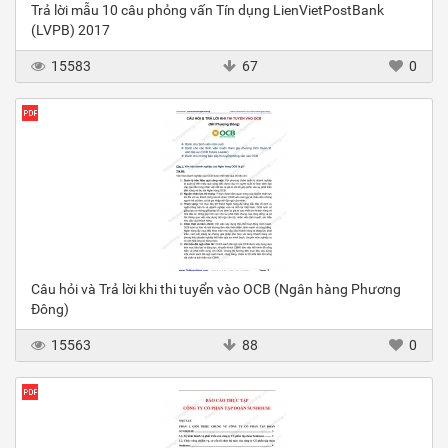
Trả lời mẫu 10 câu phỏng vấn Tín dụng LienVietPostBank
(LVPB) 2017
15583
67
0
Câu hỏi và Trả lời khi thi tuyển vào OCB (Ngân hàng Phương
Đông)
15563
88
0