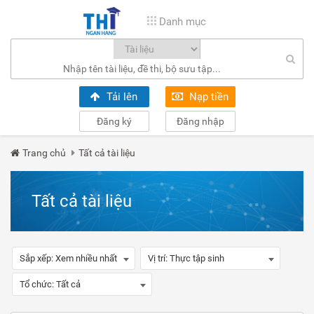
Danh mục
Tải lên
Nạp tiền
Đăng ký
Đăng nhập
Trang chủ
Tất cả tài liệu
Tất cả tài liệu
Sắp xếp:
Xem nhiều nhất
Vị trí:
Thực tập sinh
Tổ chức:
Tất cả