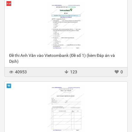
Đề thi Anh Văn vào Vietcombank (Đề số 1) (kèm Đáp án và
Dịch)
40953
123
0