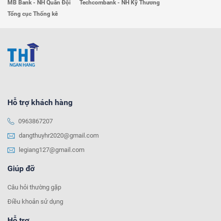
MB Bank - NH Quân Đội
Techcombank - NH Kỹ Thương
Tổng cục Thống kê
Hỗ trợ khách hàng
0963867207
dangthuyhr2020@gmail.com
legiang127@gmail.com
Giúp đỡ
Câu hỏi thường gặp
Điều khoản sử dụng
Hỗ trợ