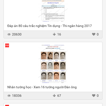
Đáp án 80 câu trắc nghiệm Tín dụng - Thi ngân hàng 2017
20630
16
0
Nhân tướng học - Xem 16 tướng người Đàn ông
18336
67
0