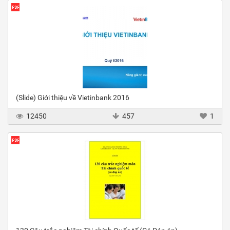
(Slide) Giới thiệu về Vietinbank 2016
12450
457
1