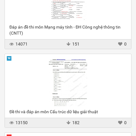
Đáp án đề thi môn Mạng máy tính - ĐH Công nghệ thông tin
(CNTT)
14071
151
0
Đề thi và đáp án môn Cấu trúc dữ liệu giải thuật
13150
182
0