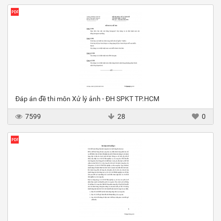
Đáp án đề thi môn Xử lý ảnh - ĐH SPKT TP.HCM
7599
28
0