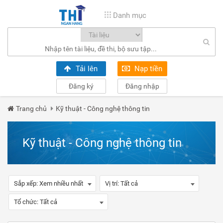
Danh mục
Tải lên
Nạp tiền
Đăng ký
Đăng nhập
Trang chủ
Kỹ thuật - Công nghệ thông tin
Kỹ thuật - Công nghệ thông tin
Sắp xếp:
Xem nhiều nhất
Vị trí:
Tất cả
Tổ chức:
Tất cả