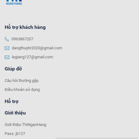
Hỗ trợ khách hàng
0963867207
dangthuyhr2020@gmail.com
legiang127@gmail.com
Giúp đỡ
Câu hỏi thường gặp
Điều khoản sử dụng
Hỗ trợ
Giới thiệu
Giới thiệu ThiNganHang
Pass: jb127