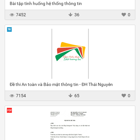
Bài tập tình huống hệ thống thông tin
7452
36
0
Đề thi An toàn và Bảo mật thông tin - ĐH Thái Nguyên
7154
65
0