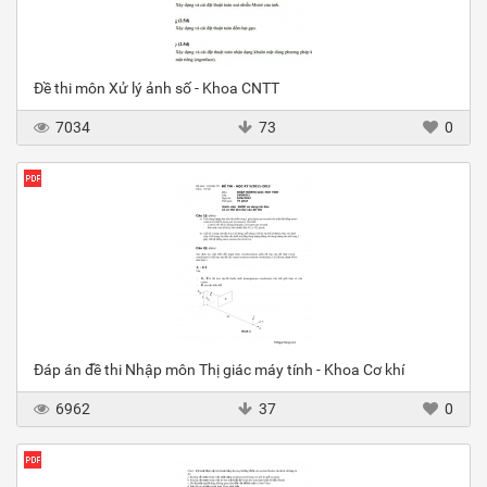
Đề thi môn Xử lý ảnh số - Khoa CNTT
7034
73
0
Đáp án đề thi Nhập môn Thị giác máy tính - Khoa Cơ khí
6962
37
0