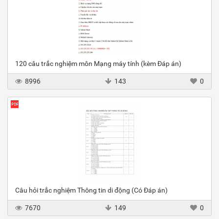
120 câu trắc nghiệm môn Mạng máy tính (kèm Đáp án)
8996
143
0
Câu hỏi trắc nghiệm Thông tin di động (Có Đáp án)
7670
149
0