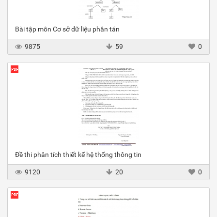
Bài tập môn Cơ sở dữ liệu phân tán
9875
59
0
Đề thi phân tích thiết kế hệ thống thông tin
9120
20
0