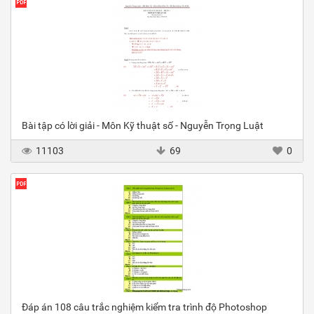
Bài tập có lời giải - Môn Kỹ thuật số - Nguyễn Trọng Luật
11103
69
0
Đáp án 108 câu trắc nghiệm kiểm tra trình độ Photoshop