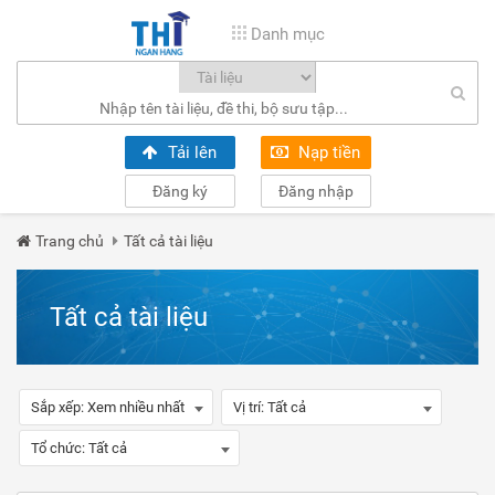
Danh mục
Tải lên
Nạp tiền
Đăng ký
Đăng nhập
Trang chủ
Tất cả tài liệu
Tất cả tài liệu
Sắp xếp:
Xem nhiều nhất
Vị trí:
Tất cả
Tổ chức:
Tất cả