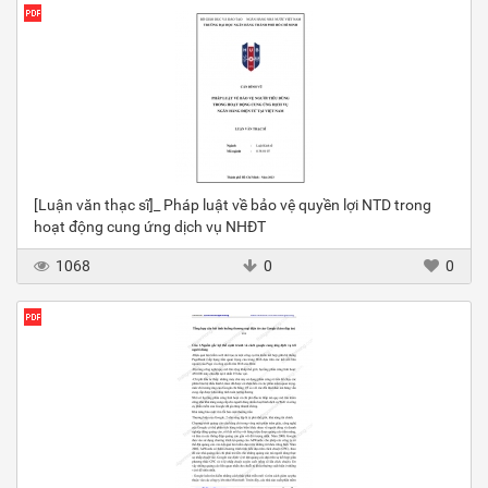
[Luận văn thạc sĩ]_ Pháp luật về bảo vệ quyền lợi NTD trong
hoạt động cung ứng dịch vụ NHĐT
1068
0
0