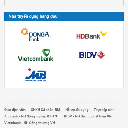
Nhà tuyển dụng hàng đầu
Giao dịch viên
QHKH Cá nhân-RM
Hỗ trợ tín dụng
Thực tập sinh
Agribank - NH Nông nghiệp & PTNT
BIDV - NH Đầu tư phát triển VN
Vietinbank - NH Công thương VN