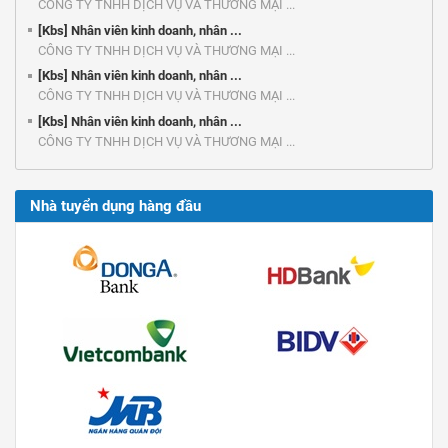
CÔNG TY TNHH DỊCH VỤ VÀ THƯƠNG MẠI ...
[Kbs] Nhân viên kinh doanh, nhân ...
CÔNG TY TNHH DỊCH VỤ VÀ THƯƠNG MẠI ...
[Kbs] Nhân viên kinh doanh, nhân ...
CÔNG TY TNHH DỊCH VỤ VÀ THƯƠNG MẠI ...
[Kbs] Nhân viên kinh doanh, nhân ...
CÔNG TY TNHH DỊCH VỤ VÀ THƯƠNG MẠI ...
Nhà tuyển dụng hàng đầu