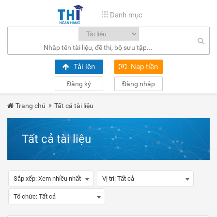
Danh mục
Tải lên
Nạp tiền
Đăng ký
Đăng nhập
Trang chủ
Tất cả tài liệu
Tất cả tài liệu
Sắp xếp:
Xem nhiều nhất
Vị trí:
Tất cả
Tổ chức:
Tất cả