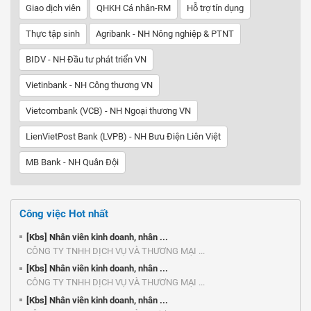
Giao dịch viên
QHKH Cá nhân-RM
Hỗ trợ tín dụng
Thực tập sinh
Agribank - NH Nông nghiệp & PTNT
BIDV - NH Đầu tư phát triển VN
Vietinbank - NH Công thương VN
Vietcombank (VCB) - NH Ngoại thương VN
LienVietPost Bank (LVPB) - NH Bưu Điện Liên Việt
MB Bank - NH Quân Đội
Công việc Hot nhất
[Kbs] Nhân viên kinh doanh, nhân ...
CÔNG TY TNHH DỊCH VỤ VÀ THƯƠNG MẠI ...
[Kbs] Nhân viên kinh doanh, nhân ...
CÔNG TY TNHH DỊCH VỤ VÀ THƯƠNG MẠI ...
[Kbs] Nhân viên kinh doanh, nhân ...