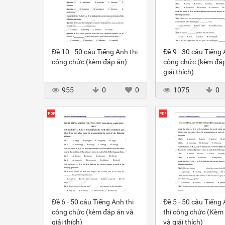
Đề 10 - 50 câu Tiếng Anh thi
Đề 9 - 30 câu Tiếng 
công chức (kèm đáp án)
công chức (kèm đáp
giải thích)
955
0
0
1075
0
Đề 6 - 50 câu Tiếng Anh thi
Đề 5 - 50 câu Tiếng
công chức (kèm đáp án và
thi công chức (Kèm
giải thích)
và giải thích)