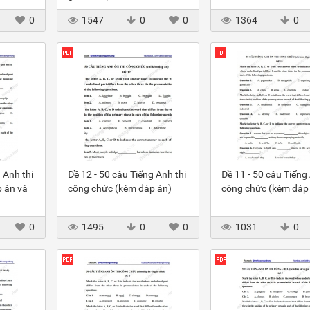
0
1547
0
0
1364
0
 Anh thi
Đề 12 - 50 câu Tiếng Anh thi
Đề 11 - 50 câu Tiếng 
 án và
công chức (kèm đáp án)
công chức (kèm đáp
0
1495
0
0
1031
0