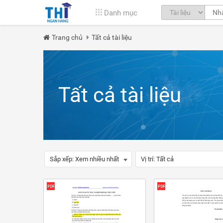
Danh mục
Trang chủ
Tất cả tài liệu
Tất cả tài liệu
Sắp xếp:
Xem nhiều nhất
Vị trí:
Tất cả