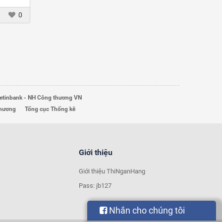
0
etinbank - NH Công thương VN
Thương
Tổng cục Thống kê
Giới thiệu
Giới thiệu ThiNganHang
Pass: jb127
Nhắn cho chúng tôi