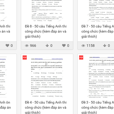
Anh thi
Đề 8 - 50 câu Tiếng Anh thi
Đề 7 - 50 câu Tiếng A
 án và
công chức (kèm đáp án và
công chức (kèm đáp
giải thích)
giải thích)
0
966
0
0
1158
0
 Anh ôn
Đề 4 - 50 câu Tiếng Anh thi
Đề 3 - 50 câu Tiếng A
 đáp án
công chức (kèm đáp án và
công chức (kèm đáp
giải thích)
giải thích)