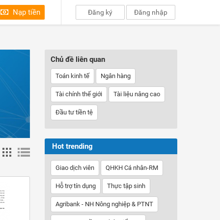
Nạp tiền
Đăng ký
Đăng nhập
Chủ đề liên quan
Toán kinh tế
Ngân hàng
Tài chính thế giới
Tài liệu nâng cao
Đầu tư tiền tệ
Hot trending
Giao dịch viên
QHKH Cá nhân-RM
Hỗ trợ tín dụng
Thực tập sinh
Agribank - NH Nông nghiệp & PTNT