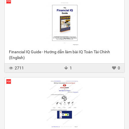
Financial IQ Guide - Hướng dẫn làm bài IQ Toán Tài Chính
(English)
2711
1
0