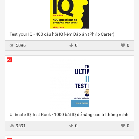
Test your IQ - 400 câu hỏi IQ kèm Đáp án (Philip Carter)
5096
0
0
Ultimate IQ Test Book - 1000 bài IQ để nâng cao trí thông minh
9591
0
0