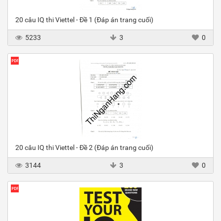
20 câu IQ thi Viettel - Đề 1 (Đáp án trang cuối)
5233
3
0
20 câu IQ thi Viettel - Đề 2 (Đáp án trang cuối)
3144
3
0