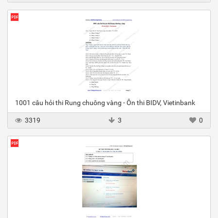
1001 câu hỏi thi Rung chuông vàng - Ôn thi BIDV, Vietinbank
3319
3
0