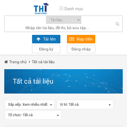
Danh mục
Tải lên
Nạp tiền
Đăng ký
Đăng nhập
Trang chủ
Tất cả tài liệu
Tất cả tài liệu
Sắp xếp:
Xem nhiều nhất
Vị trí:
Tất cả
Tổ chức:
Tất cả