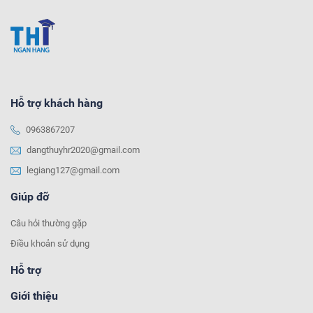
Hỗ trợ khách hàng
0963867207
dangthuyhr2020@gmail.com
legiang127@gmail.com
Giúp đỡ
Câu hỏi thường gặp
Điều khoản sử dụng
Hỗ trợ
Giới thiệu