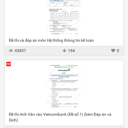
Đề thi và đáp án môn Hệ thống thông tin kế toán
43837
194
0
Đề thi Anh Văn vào Vietcombank (Đề số 1) (kèm Đáp án và
Dịch)