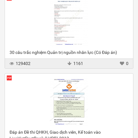
30 câu trắc nghiệm Quản trị nguồn nhân lực (Có Đáp án)
129402
1161
0
Đáp án Đề thi QHKH, Giao dịch viên, Kế toán vào