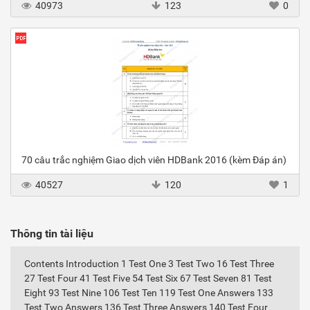
40973
123
0
70 câu trắc nghiệm Giao dịch viên HDBank 2016 (kèm Đáp án)
40527
120
1
Thông tin tài liệu
Contents Introduction 1 Test One 3 Test Two 16 Test Three
27 Test Four 41 Test Five 54 Test Six 67 Test Seven 81 Test
Eight 93 Test Nine 106 Test Ten 119 Test One Answers 133
Test Two Answers 136 Test Three Answers 140 Test Four