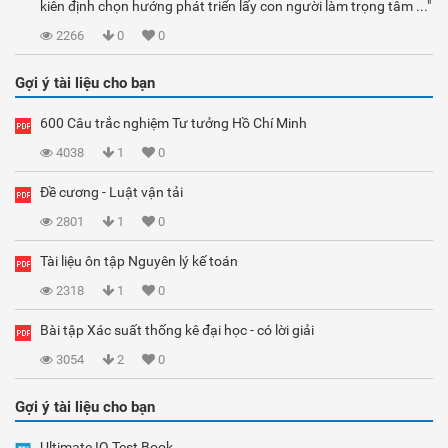
kiên định chọn hướng phát triển lấy con người làm trọng tâm ..."
2266
0
0
Gợi ý tài liệu cho bạn
600 Câu trắc nghiệm Tư tưởng Hồ Chí Minh
4038
1
0
Đề cương - Luật vận tải
2801
1
0
Tài liệu ôn tập Nguyên lý kế toán
2318
1
0
Bài tập Xác suất thống kê đại học - có lời giải
3054
2
0
Gợi ý tài liệu cho bạn
Ultimate IQ Test Book