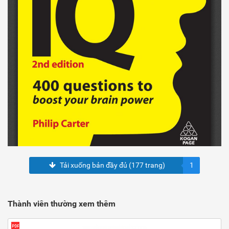
Tải xuống bản đầy đủ (177 trang)
1
Thành viên thường xem thêm