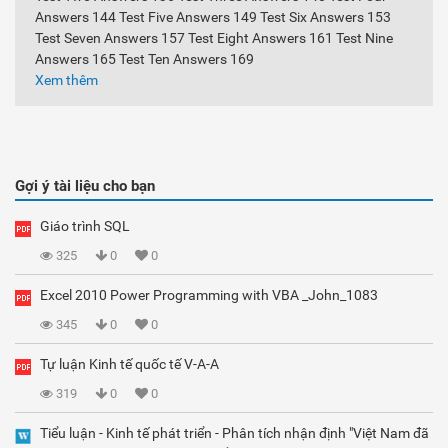
Answers 144 Test Five Answers 149 Test Six Answers 153
Test Seven Answers 157 Test Eight Answers 161 Test Nine
Answers 165 Test Ten Answers 169
Xem thêm
Gợi ý tài liệu cho bạn
Giáo trình SQL
325
0
0
Excel 2010 Power Programming with VBA _John_1083
345
0
0
Tự luận Kinh tế quốc tế V-A-A
319
0
0
Tiểu luận - Kinh tế phát triển - Phân tích nhận định "Việt Nam đã