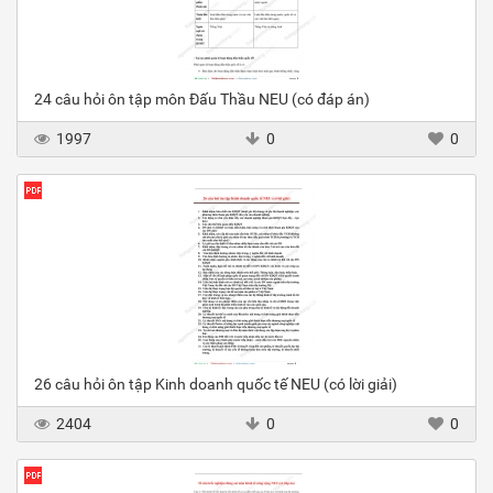
24 câu hỏi ôn tập môn Đấu Thầu NEU (có đáp án)
1997
0
0
26 câu hỏi ôn tập Kinh doanh quốc tế NEU (có lời giải)
2404
0
0