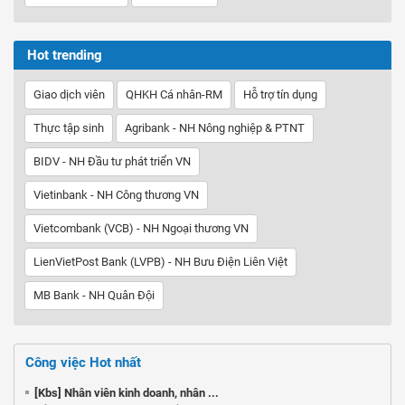
Hot trending
Giao dịch viên
QHKH Cá nhân-RM
Hỗ trợ tín dụng
Thực tập sinh
Agribank - NH Nông nghiệp & PTNT
BIDV - NH Đầu tư phát triển VN
Vietinbank - NH Công thương VN
Vietcombank (VCB) - NH Ngoại thương VN
LienVietPost Bank (LVPB) - NH Bưu Điện Liên Việt
MB Bank - NH Quân Đội
Công việc Hot nhất
[Kbs] Nhân viên kinh doanh, nhân ...