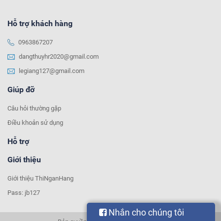
Hỗ trợ khách hàng
0963867207
dangthuyhr2020@gmail.com
legiang127@gmail.com
Giúp đỡ
Câu hỏi thường gặp
Điều khoản sử dụng
Hỗ trợ
Giới thiệu
Giới thiệu ThiNganHang
Pass: jb127
Nhắn cho chúng tôi