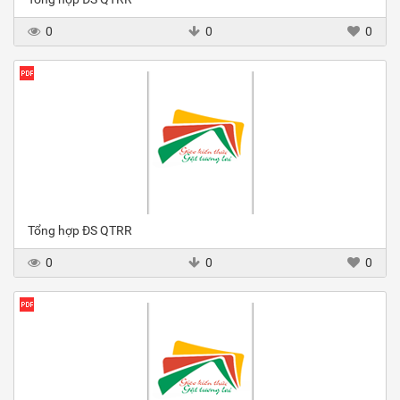
0
0
0
Tổng hợp ĐS QTRR
0
0
0