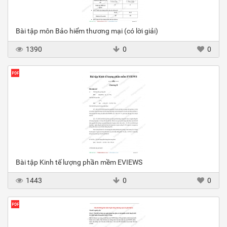
Bài tập môn Bảo hiểm thương mại (có lời giải)
1390
0
0
Bài tập Kinh tế lượng phần mềm EVIEWS
1443
0
0