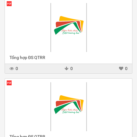
Tổng hợp ĐS QTRR
0
0
0
Tổng hợp ĐS QTRR