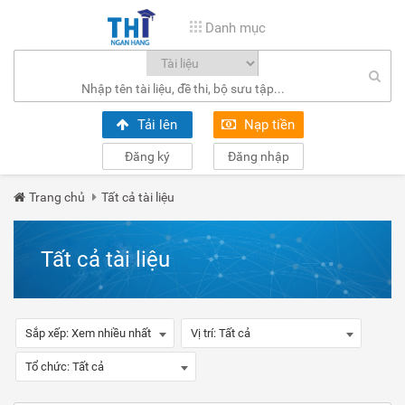
Danh mục
Tải lên
Nạp tiền
Đăng ký
Đăng nhập
Trang chủ
Tất cả tài liệu
Tất cả tài liệu
Sắp xếp:
Xem nhiều nhất
Vị trí:
Tất cả
Tổ chức:
Tất cả