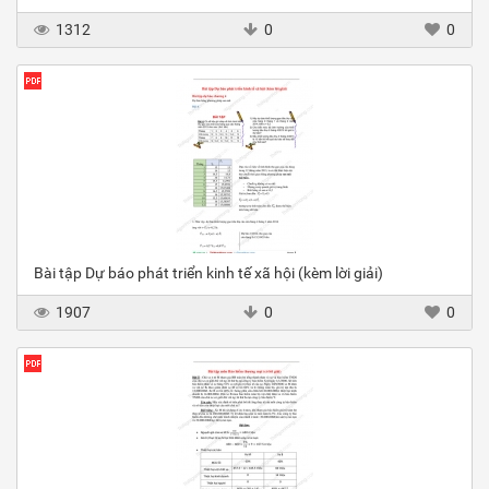
1312
0
0
Bài tập Dự báo phát triển kinh tế xã hội (kèm lời giải)
1907
0
0