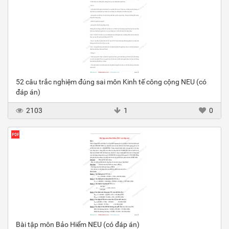
52 câu trắc nghiệm đúng sai môn Kinh tế công cộng NEU (có
đáp án)
2103
1
0
Bài tập môn Bảo Hiểm NEU (có đáp án)