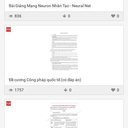
Bài Giảng Mạng Neuron Nhân Tạo - Neural Net
836
0
0
Đề cương Công pháp quốc tế (có đáp án)
1757
0
0