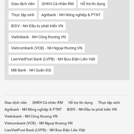
Giao dịch viên
QHKH Cá nhân-RM
Hỗ trợ tín dụng
Thực tập sinh
Agribank - NH Nông nghiệp & PTNT
BIDV - NH Đầu tư phát triển VN
Vietinbank - NH Công thương VN
Vietcombank (VCB) - NH Ngoại thương VN
LienVietPost Bank (LVPB) - NH Bưu Điện Liên Việt
MB Bank - NH Quân Đội
Giao dịch viên
QHKH Cá nhân-RM
Hỗ trợ tín dụng
Thực tập sinh
Agribank - NH Nông nghiệp & PTNT
BIDV - NH Đầu tư phát triển VN
Vietinbank - NH Công thương VN
Vietcombank (VCB) - NH Ngoại thương VN
LienVietPost Bank (LVPB) - NH Bưu Điện Liên Việt