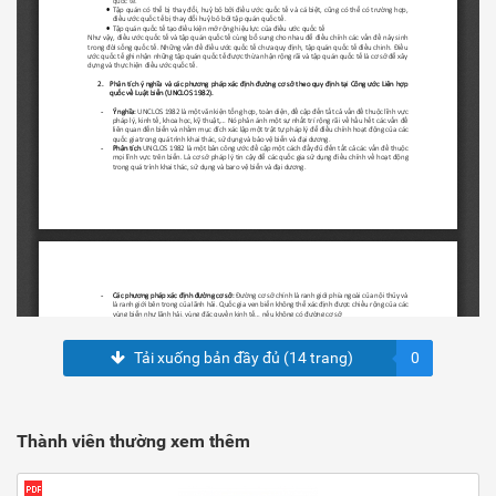
Tải xuống bản đầy đủ (14 trang)
0
Thành viên thường xem thêm