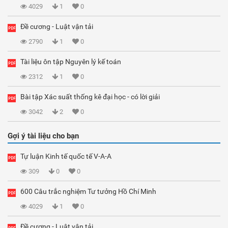
4029
1
0
Đề cương - Luật vận tải
2790
1
0
Tài liệu ôn tập Nguyên lý kế toán
2312
1
0
Bài tập Xác suất thống kê đại học - có lời giải
3042
2
0
Gợi ý tài liệu cho bạn
Tự luận Kinh tế quốc tế V-A-A
309
0
0
600 Câu trắc nghiệm Tư tưởng Hồ Chí Minh
4029
1
0
Đề cương - Luật vận tải