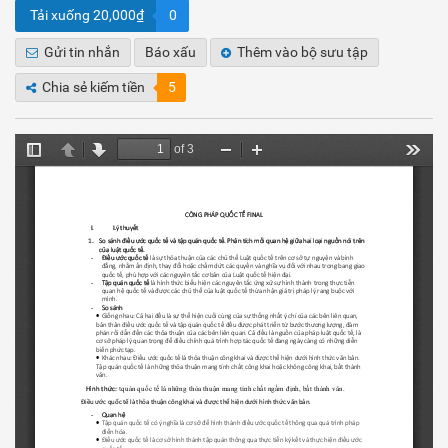
Tải xuống 20,000₫
0
Gửi tin nhắn
Báo xấu
Thêm vào bộ sưu tập
Chia sẻ kiếm tiền
5