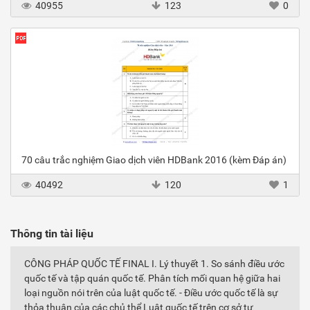
40955
123
0
70 câu trắc nghiệm Giao dịch viên HDBank 2016 (kèm Đáp án)
40492
120
1
Thông tin tài liệu
CÔNG PHÁP QUỐC TẾ FINAL I. Lý thuyết 1. So sánh điều ước
quốc tế và tập quán quốc tế. Phân tích mối quan hệ giữa hai
loại nguồn nói trên của luật quốc tế. - Điều ước quốc tế là sự
thỏa thuận của các chủ thể Luật quốc tế trên cơ sở tự