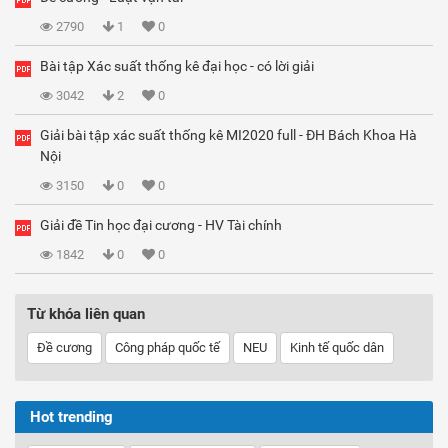
2790
1
0
Bài tập Xác suất thống kê đại học - có lời giải
3042
2
0
Giải bài tập xác suất thống kê MI2020 full - ĐH Bách Khoa Hà
Nội
3150
0
0
Giải đề Tin học đại cương - HV Tài chính
1842
0
0
Từ khóa liên quan
Đề cương
Công pháp quốc tế
NEU
Kinh tế quốc dân
Hot trending