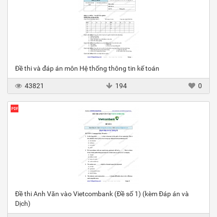
Đề thi và đáp án môn Hệ thống thông tin kế toán
43821
194
0
Đề thi Anh Văn vào Vietcombank (Đề số 1) (kèm Đáp án và
Dịch)