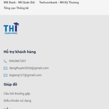
MB Bank - NH Quân Đội
Techcombank - NH Kỹ Thương
Tổng cục Thống kê
Hỗ trợ khách hàng
0963867207
dangthuyhr2020@gmail.com
legiang127@gmail.com
Giúp đỡ
Câu hỏi thường gặp
Điều khoản sử dụng