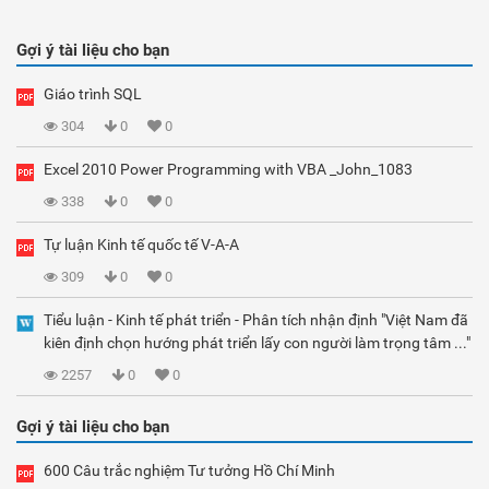
Gợi ý tài liệu cho bạn
Giáo trình SQL
304
0
0
Excel 2010 Power Programming with VBA _John_1083
338
0
0
Tự luận Kinh tế quốc tế V-A-A
309
0
0
Tiểu luận - Kinh tế phát triển - Phân tích nhận định "Việt Nam đã
kiên định chọn hướng phát triển lấy con người làm trọng tâm ..."
2257
0
0
Gợi ý tài liệu cho bạn
600 Câu trắc nghiệm Tư tưởng Hồ Chí Minh