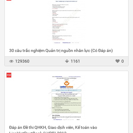
30 câu trắc nghiệm Quản trị nguồn nhân lực (Có Đáp án)
129360
1161
0
Đáp án Đề thi QHKH, Giao dịch viên, Kế toán vào