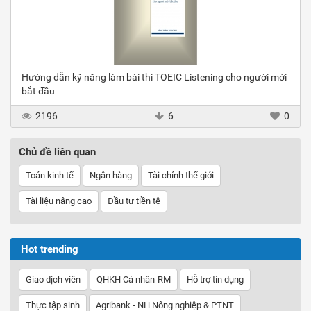
Hướng dẫn kỹ năng làm bài thi TOEIC Listening cho người mới
bắt đầu
2196
6
0
Chủ đề liên quan
Toán kinh tế
Ngân hàng
Tài chính thế giới
Tài liệu nâng cao
Đầu tư tiền tệ
Hot trending
Giao dịch viên
QHKH Cá nhân-RM
Hỗ trợ tín dụng
Thực tập sinh
Agribank - NH Nông nghiệp & PTNT