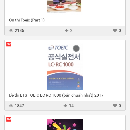
Ôn thi Toeic (Part 1)
2186
2
0
Đề thi ETS TOEIC LC RC 1000 (bản chuẩn nhất) 2017
1847
14
0