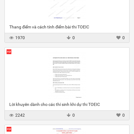
Thang điểm và cách tính điểm bài thi TOEIC
1970
0
0
Lời khuyên dành cho các thí sinh khi dự thi TOEIC
2242
0
0