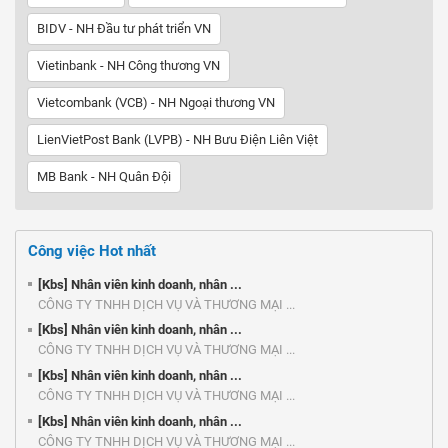
BIDV - NH Đầu tư phát triển VN
Vietinbank - NH Công thương VN
Vietcombank (VCB) - NH Ngoại thương VN
LienVietPost Bank (LVPB) - NH Bưu Điện Liên Việt
MB Bank - NH Quân Đội
Công việc Hot nhất
[Kbs] Nhân viên kinh doanh, nhân ...
CÔNG TY TNHH DỊCH VỤ VÀ THƯƠNG MẠI ...
[Kbs] Nhân viên kinh doanh, nhân ...
CÔNG TY TNHH DỊCH VỤ VÀ THƯƠNG MẠI ...
[Kbs] Nhân viên kinh doanh, nhân ...
CÔNG TY TNHH DỊCH VỤ VÀ THƯƠNG MẠI ...
[Kbs] Nhân viên kinh doanh, nhân ...
CÔNG TY TNHH DỊCH VỤ VÀ THƯƠNG MẠI ...