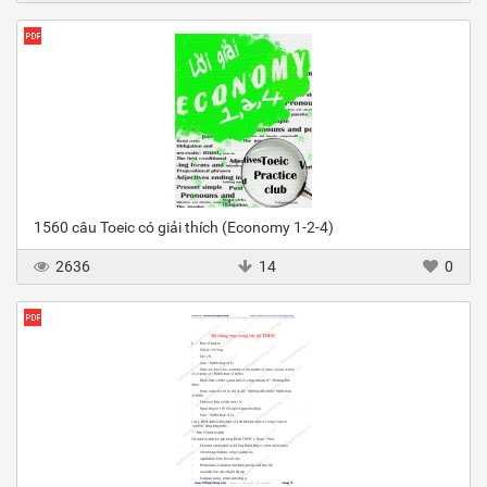
1560 câu Toeic có giải thích (Economy 1-2-4)
2636
14
0