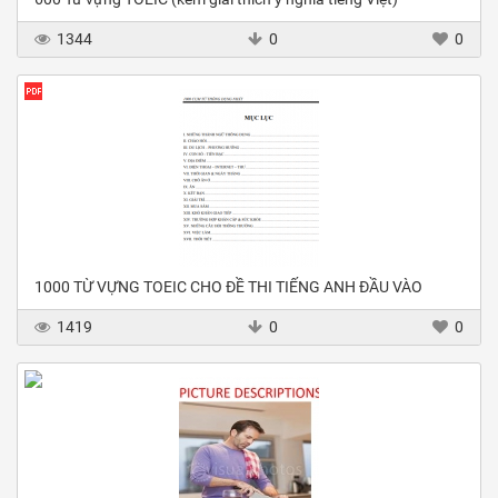
1344
0
0
1000 TỪ VỰNG TOEIC CHO ĐỀ THI TIẾNG ANH ĐẦU VÀO
1419
0
0