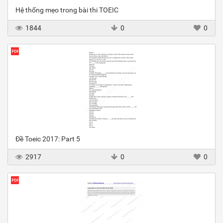
Hệ thống mẹo trong bài thi TOEIC
1844
0
0
Đề Toeic 2017: Part 5
2917
0
0