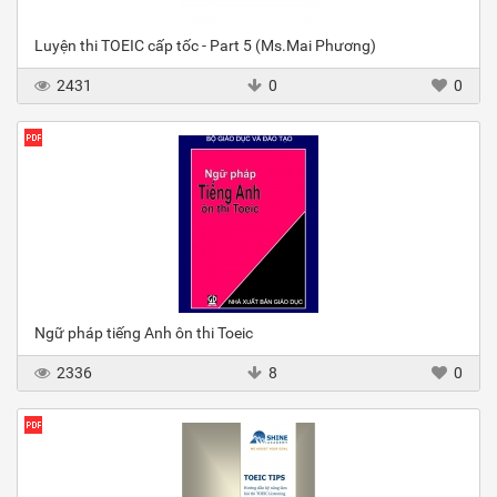
Luyện thi TOEIC cấp tốc - Part 5 (Ms.Mai Phương)
2431
0
0
Ngữ pháp tiếng Anh ôn thi Toeic
2336
8
0