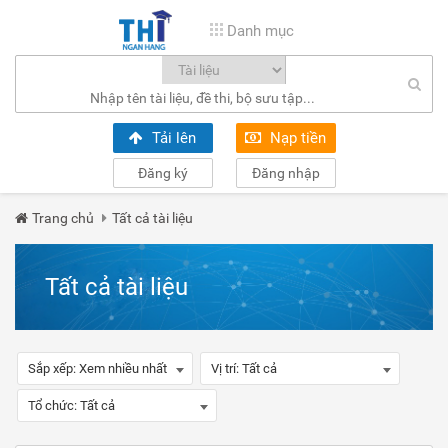
Danh mục
Tải lên
Nạp tiền
Đăng ký
Đăng nhập
Trang chủ
Tất cả tài liệu
Tất cả tài liệu
Sắp xếp:
Xem nhiều nhất
Vị trí:
Tất cả
Tổ chức:
Tất cả