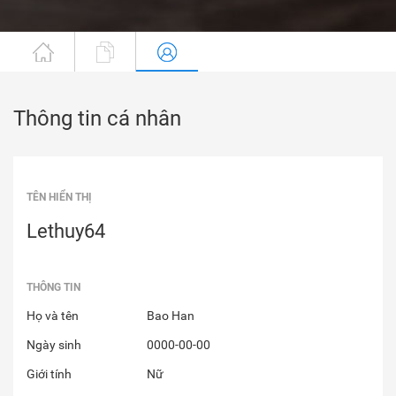
Thông tin cá nhân
TÊN HIỂN THỊ
Lethuy64
THÔNG TIN
Họ và tên
Bao Han
Ngày sinh
0000-00-00
Giới tính
Nữ