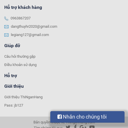
Hỗ trợ khách hàng
0963867207
dangthuyhr2020@gmail.com
legiang127@gmail.com
Giúp đỡ
Câu hỏi thường gặp
Điều khoản sử dụng
Hỗ trợ
Giới thiệu
Giới thiệu ThiNganHang
Pass: jb127
Nhắn cho chúng tôi
Bản quyền thuộc về Thinganhang.com
Tìm chúng tôi qua