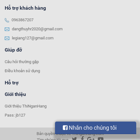
Hỗ trợ khách hàng
0963867207
dangthuyhr2020@gmail.com
legiang127@gmail.com
Giúp đỡ
Câu hỏi thường gặp
Điều khoản sử dụng
Hỗ trợ
Giới thiệu
Giới thiệu ThiNganHang
Pass: jb127
Nhắn cho chúng tôi
Bản quyền thuộc về Thinganhang.com
Tìm chúng tôi qua