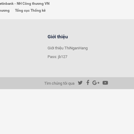
etinbank - NH Công thương VN
Thương
Tổng cục Thống kê
Giới thiệu
Giới thiệu ThiNganHang
Pass: jb127
Tìm chúng tôi qua