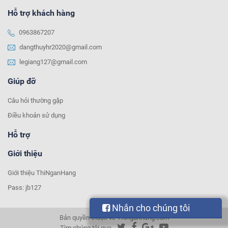
Hỗ trợ khách hàng
0963867207
dangthuyhr2020@gmail.com
legiang127@gmail.com
Giúp đỡ
Câu hỏi thường gặp
Điều khoản sử dụng
Hỗ trợ
Giới thiệu
Giới thiệu ThiNganHang
Pass: jb127
Nhắn cho chúng tôi
Bản quyền thuộc về Thinganhang.com
Tìm chúng tôi qua