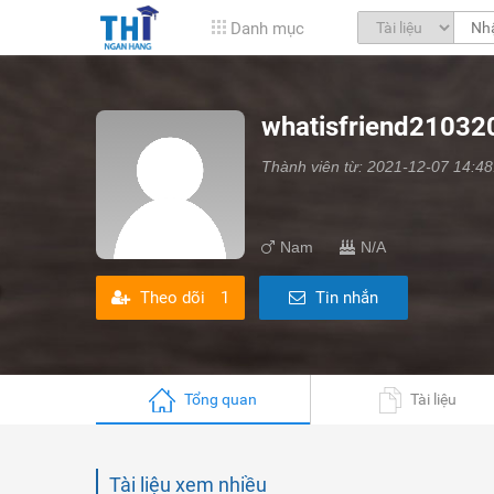
Danh mục
whatisfriend21032
Thành viên từ: 2021-12-07 14:48
Nam
N/A
Theo dõi
1
Tin nhắn
Tổng quan
Tài liệu
Tài liệu xem nhiều