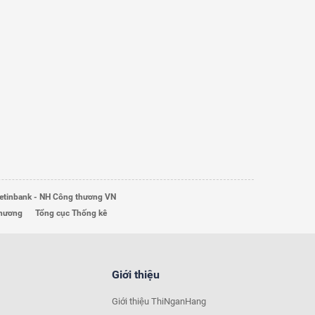
etinbank - NH Công thương VN
Thương
Tổng cục Thống kê
Giới thiệu
Giới thiệu ThiNganHang