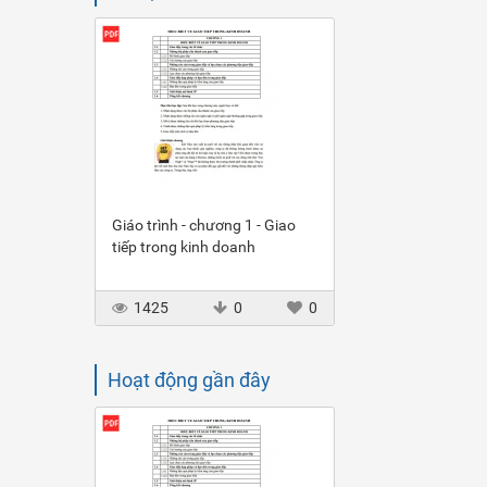
Giáo trình - chương 1 - Giao
tiếp trong kinh doanh
1425
0
0
Hoạt động gần đây