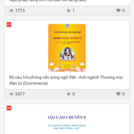
1713
1
0
Bộ câu hỏi phỏng vấn song ngữ Việt - Anh ngành Thương mại
điện tử (Ecommerce)
2477
0
0