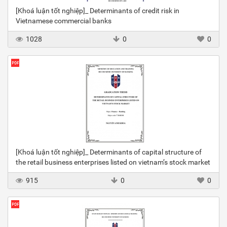
[Khoá luận tốt nghiệp]_ Determinants of credit risk in
Vietnamese commercial banks
1028
0
0
[Khoá luận tốt nghiệp]_ Determinants of capital structure of
the retail business enterprises listed on vietnam’s stock market
915
0
0