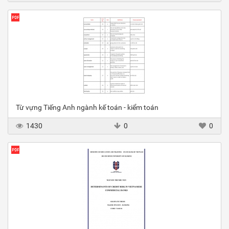
Từ vựng Tiếng Anh ngành kế toán - kiểm toán
1430
0
0