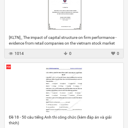
[KLTN]_ The impact of capital structure on firm performance -
evidence from retail companies on the vietnam stock market
1014
0
0
Đề 18 - 50 câu tiếng Anh thi công chức (kèm đáp án và giải
thích)