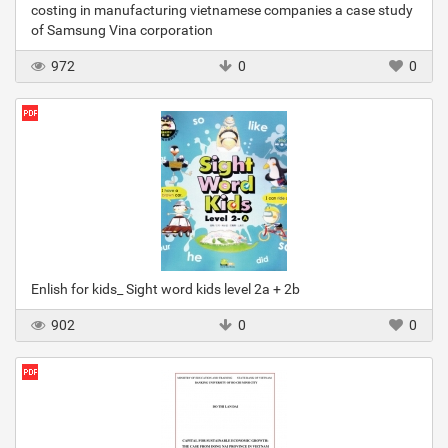
costing in manufacturing vietnamese companies a case study
of Samsung Vina corporation
972
0
0
Enlish for kids_ Sight word kids level 2a + 2b
902
0
0