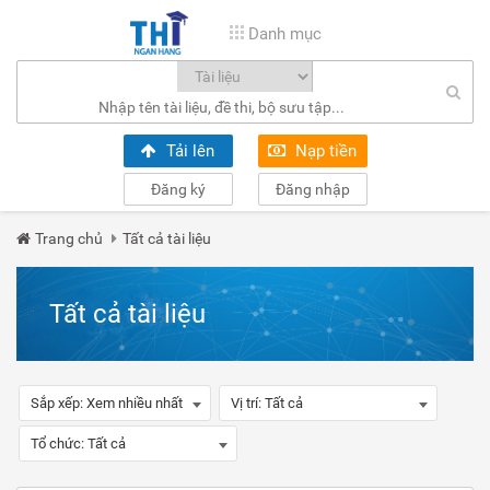
Danh mục
Tải lên
Nạp tiền
Đăng ký
Đăng nhập
Trang chủ
Tất cả tài liệu
Tất cả tài liệu
Sắp xếp:
Xem nhiều nhất
Vị trí:
Tất cả
Tổ chức:
Tất cả