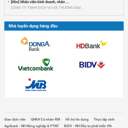
[Kbs] Nhân viên kinh doanh, nhân ...
CÔNG TY TNHH DỊCH VỤ VÀ THƯƠNG MẠI ...
Nhà tuyển dụng hàng đầu
Giao dịch viên
QHKH Cá nhân-RM
Hỗ trợ tín dụng
Thực tập sinh
Agribank - NH Nông nghiệp & PTNT
BIDV - NH Đầu tư phát triển VN