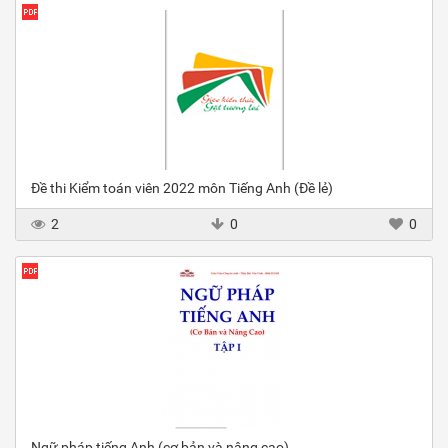
Đề thi Kiểm toán viên 2022 môn Tiếng Anh (Đề lẻ)
2
0
0
Ngữ pháp tiếng Anh (cơ bản và nâng cao)