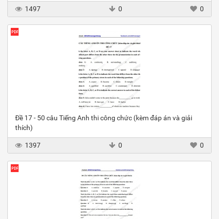
1497
0
0
Đề 17 - 50 câu Tiếng Anh thi công chức (kèm đáp án và giải
thích)
1397
0
0