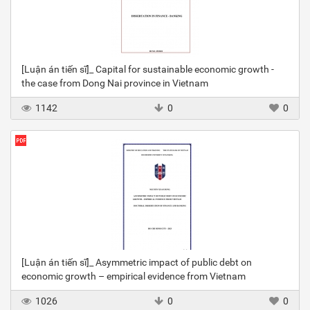
[Luận án tiến sĩ]_ Capital for sustainable economic growth -
the case from Dong Nai province in Vietnam
1142
0
0
[Luận án tiến sĩ]_ Asymmetric impact of public debt on
economic growth – empirical evidence from Vietnam
1026
0
0