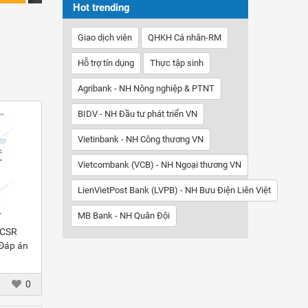
Hot trending
Giao dịch viên
QHKH Cá nhân-RM
Hỗ trợ tín dụng
Thực tập sinh
Agribank - NH Nông nghiệp & PTNT
BIDV - NH Đầu tư phát triển VN
Vietinbank - NH Công thương VN
Vietcombank (VCB) - NH Ngoại thương VN
LienVietPost Bank (LVPB) - NH Bưu Điện Liên Việt
MB Bank - NH Quân Đội
 CSR
 Đáp án
0