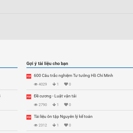
Gợi ý tài liệu cho bạn
600 Câu trắc nghiệm Tư tưởng Hồ Chí Minh
4029
1
0
3
Đề cương - Luật vận tải
2790
1
0
Tài liệu ôn tập Nguyên lý kế toán
2312
1
0