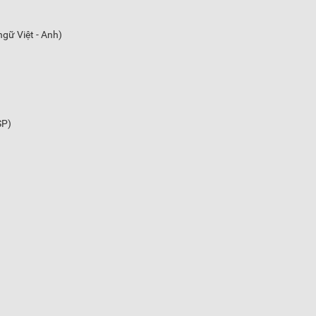
gữ Việt - Anh)
SP)