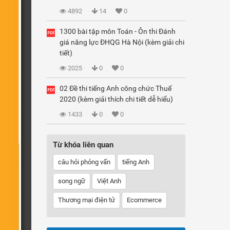
4892
14
0
1300 bài tập môn Toán - Ôn thi Đánh
giá năng lực ĐHQG Hà Nội (kèm giải chi
tiết)
2025
0
0
02 Đề thi tiếng Anh công chức Thuế
2020 (kèm giải thích chi tiết dễ hiểu)
1433
0
0
Từ khóa liên quan
câu hỏi phỏng vấn
tiếng Anh
song ngữ
Việt Anh
Thương mại điện tử
Ecommerce