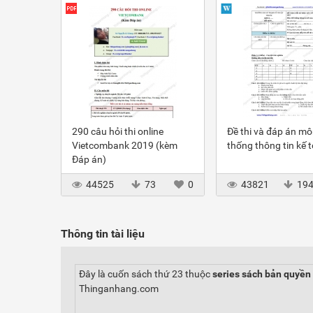
290 câu hỏi thi online
Đề thi và đáp án m
Vietcombank 2019 (kèm
thống thông tin kế 
Đáp án)
44525
73
0
43821
19
Thông tin tài liệu
Đây là cuốn sách thứ 23 thuộc
series sách bản quyền
Thinganhang.com