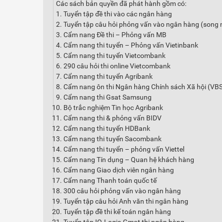
Các sách bản quyền đã phát hành gồm có:
Tuyển tập đề thi vào các ngân hàng
Tuyển tập câu hỏi phỏng vấn vào ngân hàng (song n
Cẩm nang Đề thi – Phỏng vấn MB
Cẩm nang thi tuyển – Phỏng vấn Vietinbank
Cẩm nang thi tuyển Vietcombank
290 câu hỏi thi online Vietcombank
Cẩm nang thi tuyển Agribank
Cẩm nang ôn thi Ngân hàng Chính sách Xã hội (VB
Cẩm nang thi Gsat Samsung
Bộ trắc nghiệm Tin học Agribank
Cẩm nang thi & phỏng vấn BIDV
Cẩm nang thi tuyển HDBank
Cẩm nang thi tuyển Sacombank
Cẩm nang thi tuyển – phỏng vấn Viettel
Cẩm nang Tín dụng – Quan hệ khách hàng
Cẩm nang Giao dịch viên ngân hàng
Cẩm nang Thanh toán quốc tế
300 câu hỏi phỏng vấn vào ngân hàng
Tuyển tập câu hỏi Anh văn thi ngân hàng
Tuyển tập đề thi kế toán ngân hàng