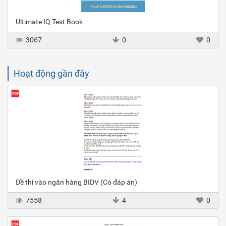
Ultimate IQ Test Book
3067
0
0
Hoạt động gần đây
Đề thi vào ngân hàng BIDV (Có đáp án)
7558
4
0