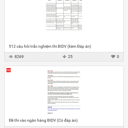
512 câu hỏi trắc nghiệm thi BIDV (kèm Đáp án)
8269
25
0
Đề thi vào ngân hàng BIDV (Có đáp án)