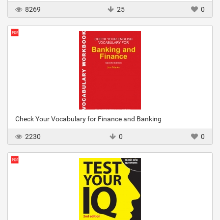
8269
25
0
Check Your Vocabulary for Finance and Banking
2230
0
0