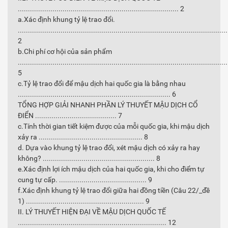
............................................................................... 2
a.Xác định khung tỷ lệ trao đổi.
.......................................................................................................
2
b.Chi phí cơ hội của sản phẩm
.......................................................................................................
5
c.Tỷ lệ trao đổi để mậu dịch hai quốc gia là bằng nhau
........................................................................... 6
TỔNG HỢP GIẢI NHANH PHẦN LÝ THUYẾT MẬU DỊCH CỔ
ĐIỂN ........................................ 7
c.Tính thời gian tiết kiệm được của mỗi quốc gia, khi mậu dịch
xảy ra ................................................... 8
d. Dựa vào khung tỷ lệ trao đổi, xét mậu dịch có xảy ra hay
không? ....................................................... 8
e.Xác định lợi ích mậu dịch của hai quốc gia, khi cho điểm tự
cung tự cấp. ........................................... 9
f.Xác định khung tỷ lệ trao đổi giữa hai đồng tiền (Câu 22/_đề
1) .......................................................... 9
II. LÝ THUYẾT HIỆN ĐẠI VỀ MẬU DỊCH QUỐC TẾ
......................................................................... 12