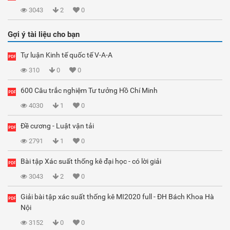
3043
2
0
Gợi ý tài liệu cho bạn
Tự luận Kinh tế quốc tế V-A-A
310
0
0
600 Câu trắc nghiệm Tư tưởng Hồ Chí Minh
4030
1
0
Đề cương - Luật vận tải
2791
1
0
Bài tập Xác suất thống kê đại học - có lời giải
3043
2
0
Giải bài tập xác suất thống kê MI2020 full - ĐH Bách Khoa Hà
Nội
3152
0
0