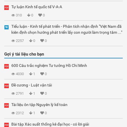
Tự luận Kinh tế quốc tế V-A-A
310
0
0
Tiểu luận - Kinh tế phát triển - Phân tích nhận định "Việt Nam đã
kiên định chọn hướng phát triển lấy con người làm trọng tâm ..."
2257
0
0
Gợi ý tài liệu cho bạn
600 Câu trắc nghiệm Tư tưởng Hồ Chí Minh
4030
1
0
Đề cương - Luật vận tải
2791
1
0
Tài liệu ôn tập Nguyên lý kế toán
2312
1
0
Bài tập Xác suất thống kê đại học - có lời giải