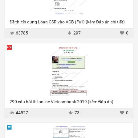
Đề thi tín dụng Loan CSR vào ACB (Full) (kèm Đáp án chi tiết)
63785
297
0
290 câu hỏi thi online Vietcombank 2019 (kèm Đáp án)
44527
73
0