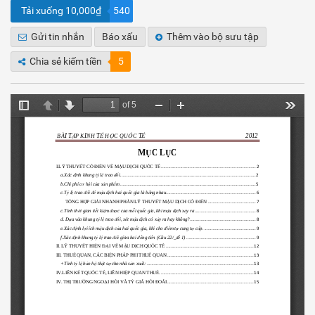
Tải xuống 10,000₫
540
Gửi tin nhắn
Báo xấu
Thêm vào bộ sưu tập
Chia sẻ kiếm tiền
5