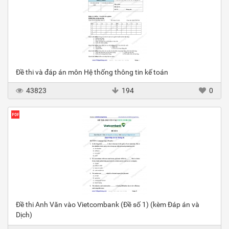
Đề thi và đáp án môn Hệ thống thông tin kế toán
43823
194
0
Đề thi Anh Văn vào Vietcombank (Đề số 1) (kèm Đáp án và
Dịch)