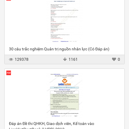
30 câu trắc nghiệm Quản trị nguồn nhân lực (Có Đáp án)
129378
1161
0
Đáp án Đề thi QHKH, Giao dịch viên, Kế toán vào