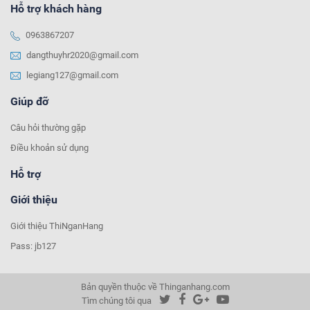
Hỗ trợ khách hàng
0963867207
dangthuyhr2020@gmail.com
legiang127@gmail.com
Giúp đỡ
Câu hỏi thường gặp
Điều khoản sử dụng
Hỗ trợ
Giới thiệu
Giới thiệu ThiNganHang
Pass: jb127
Bản quyền thuộc về Thinganhang.com
Tìm chúng tôi qua