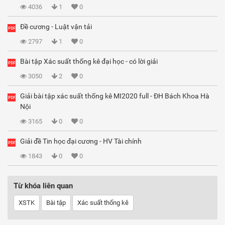
4036
1
0
Đề cương - Luật vận tải
2797
1
0
Bài tập Xác suất thống kê đại học - có lời giải
3050
2
0
Giải bài tập xác suất thống kê MI2020 full - ĐH Bách Khoa Hà
Nội
3165
0
0
Giải đề Tin học đại cương - HV Tài chính
1843
0
0
Từ khóa liên quan
XSTK
Bài tập
Xác suất thống kê