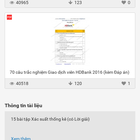
40965
123
0
70 câu trắc nghiệm Giao dịch viên HDBank 2016 (kèm Đáp án)
40518
120
1
Thông tin tài liệu
15 bài tập Xác suất thống kê (có Lời giải)
Xem thêm