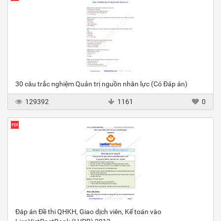
30 câu trắc nghiệm Quản trị nguồn nhân lực (Có Đáp án)
129392
1161
0
Đáp án Đề thi QHKH, Giao dịch viên, Kế toán vào