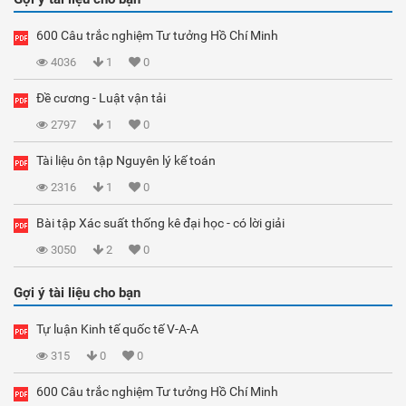
600 Câu trắc nghiệm Tư tưởng Hồ Chí Minh
4036
1
0
Đề cương - Luật vận tải
2797
1
0
Tài liệu ôn tập Nguyên lý kế toán
2316
1
0
Bài tập Xác suất thống kê đại học - có lời giải
3050
2
0
Gợi ý tài liệu cho bạn
Tự luận Kinh tế quốc tế V-A-A
315
0
0
600 Câu trắc nghiệm Tư tưởng Hồ Chí Minh