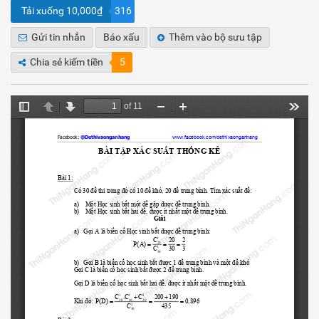
Tải xuống 10,000₫
316
Gửi tin nhắn
Báo xấu
Thêm vào bộ sưu tập
Chia sẻ kiếm tiền
5