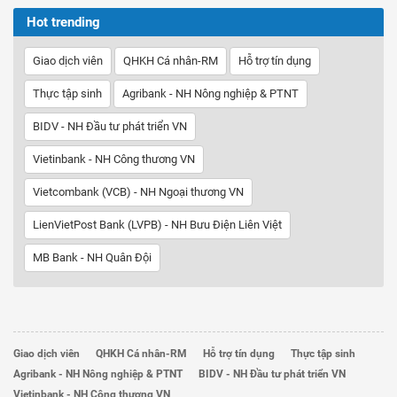
Hot trending
Giao dịch viên
QHKH Cá nhân-RM
Hỗ trợ tín dụng
Thực tập sinh
Agribank - NH Nông nghiệp & PTNT
BIDV - NH Đầu tư phát triển VN
Vietinbank - NH Công thương VN
Vietcombank (VCB) - NH Ngoại thương VN
LienVietPost Bank (LVPB) - NH Bưu Điện Liên Việt
MB Bank - NH Quân Đội
Giao dịch viên
QHKH Cá nhân-RM
Hỗ trợ tín dụng
Thực tập sinh
Agribank - NH Nông nghiệp & PTNT
BIDV - NH Đầu tư phát triển VN
Vietinbank - NH Công thương VN