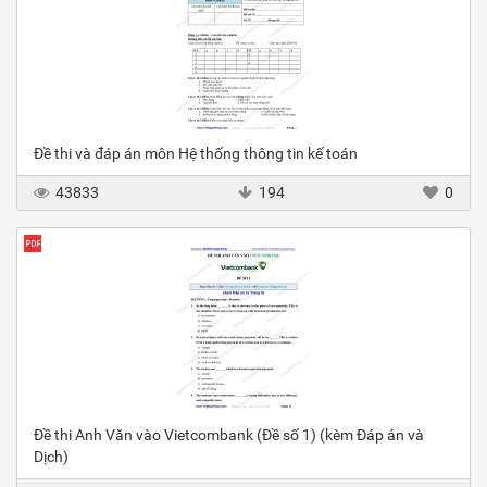
Đề thi và đáp án môn Hệ thống thông tin kế toán
43833
194
0
Đề thi Anh Văn vào Vietcombank (Đề số 1) (kèm Đáp án và
Dịch)