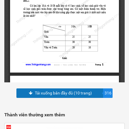
Tải xuống bản đầy đủ (10 trang)
316
Thành viên thường xem thêm