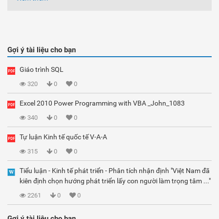
Gợi ý tài liệu cho bạn
Giáo trình SQL
320
0
0
Excel 2010 Power Programming with VBA _John_1083
340
0
0
Tự luận Kinh tế quốc tế V-A-A
315
0
0
Tiểu luận - Kinh tế phát triển - Phân tích nhận định "Việt Nam đã
kiên định chọn hướng phát triển lấy con người làm trọng tâm ..."
2261
0
0
Gợi ý tài liệu cho bạn