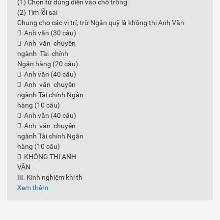
(1) Chọn từ đúng điền vào chỗ trống
(2) Tìm lỗi sai
Chung cho các vị trí, trừ Ngân quỹ là không thi Anh Văn
 Anh văn (30 câu)
 Anh văn chuyên
ngành Tài chính
Ngân hàng (20 câu)
 Anh văn (40 câu)
 Anh văn chuyên
ngành Tài chính Ngân
hàng (10 câu)
 Anh văn (40 câu)
 Anh văn chuyên
ngành Tài chính Ngân
hàng (10 câu)
 KHÔNG THI ANH
VĂN
III. Kinh nghiệm khi th
Xem thêm