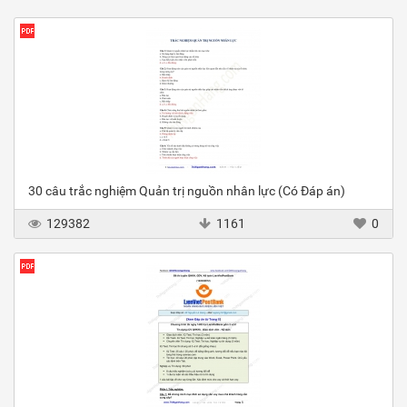
30 câu trắc nghiệm Quản trị nguồn nhân lực (Có Đáp án)
129382
1161
0