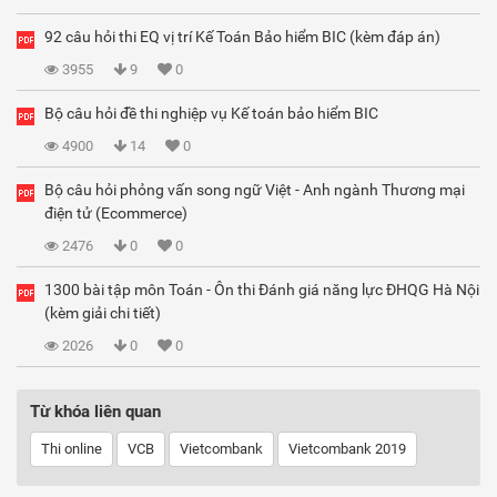
92 câu hỏi thi EQ vị trí Kế Toán Bảo hiểm BIC (kèm đáp án)
3955
9
0
Bộ câu hỏi đề thi nghiệp vụ Kế toán bảo hiểm BIC
4900
14
0
Bộ câu hỏi phỏng vấn song ngữ Việt - Anh ngành Thương mại
điện tử (Ecommerce)
2476
0
0
1300 bài tập môn Toán - Ôn thi Đánh giá năng lực ĐHQG Hà Nội
(kèm giải chi tiết)
2026
0
0
Từ khóa liên quan
Thi online
VCB
Vietcombank
Vietcombank 2019