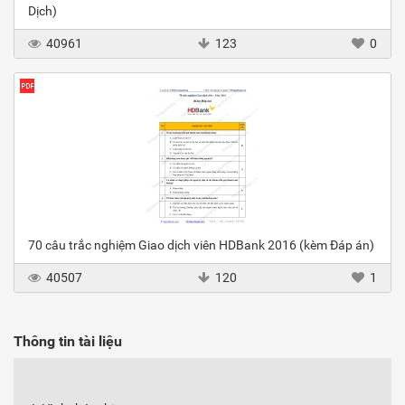
Dịch)
40961
123
0
70 câu trắc nghiệm Giao dịch viên HDBank 2016 (kèm Đáp án)
40507
120
1
Thông tin tài liệu