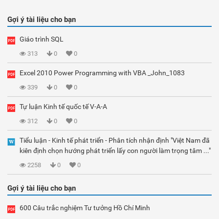
Gợi ý tài liệu cho bạn
Giáo trình SQL
313
0
0
Excel 2010 Power Programming with VBA _John_1083
339
0
0
Tự luận Kinh tế quốc tế V-A-A
312
0
0
Tiểu luận - Kinh tế phát triển - Phân tích nhận định "Việt Nam đã
kiên định chọn hướng phát triển lấy con người làm trọng tâm ..."
2258
0
0
Gợi ý tài liệu cho bạn
600 Câu trắc nghiệm Tư tưởng Hồ Chí Minh