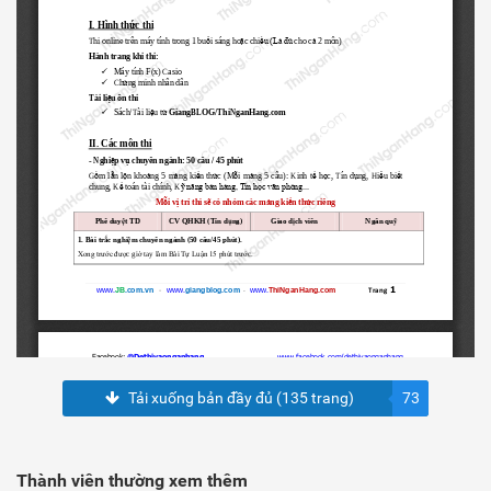
Tải xuống bản đầy đủ (135 trang)
73
Thành viên thường xem thêm