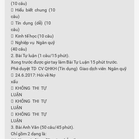
(10 câu)
 Hiểu biết chung (10
câu)
 Tín dụng (dễ) (10
câu)
 Kinh tế học (10 câu)
 Nghiệp vụ Ngân quỹ
(40 câu)
2. Bài Tự luận (1 câu/15 phút).
Xong trước được giơ tay làm Bài Tự Luận 15 phút trước.
Phê duyệt TD CV QHKH (Tín dụng) Giao dịch viên Ngân quỹ
 24.6.2017: Hỏi về Nợ
xấu
 KHÔNG THI TỰ
LUẬN
 KHÔNG THI TỰ
LUẬN
 KHÔNG THI TỰ
LUẬN
3. Bài Anh Văn (50 câu/45 phút).
Chỉ gồm 2 dạng là: