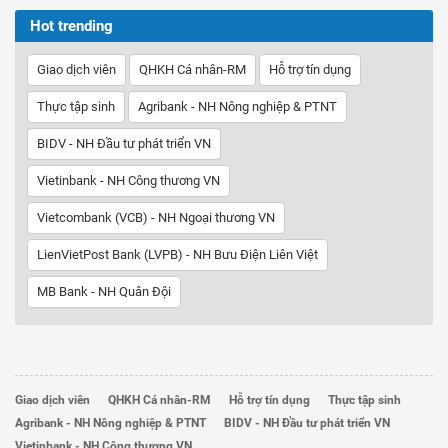
Hot trending
Giao dịch viên
QHKH Cá nhân-RM
Hỗ trợ tín dụng
Thực tập sinh
Agribank - NH Nông nghiệp & PTNT
BIDV - NH Đầu tư phát triển VN
Vietinbank - NH Công thương VN
Vietcombank (VCB) - NH Ngoại thương VN
LienVietPost Bank (LVPB) - NH Bưu Điện Liên Việt
MB Bank - NH Quân Đội
Giao dịch viên
QHKH Cá nhân-RM
Hỗ trợ tín dụng
Thực tập sinh
Agribank - NH Nông nghiệp & PTNT
BIDV - NH Đầu tư phát triển VN
Vietinbank - NH Công thương VN