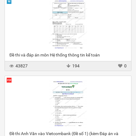
Đề thi và đáp án môn Hệ thống thông tin kế toán
43827
194
0
Đề thi Anh Văn vào Vietcombank (Đề số 1) (kèm Đáp án và