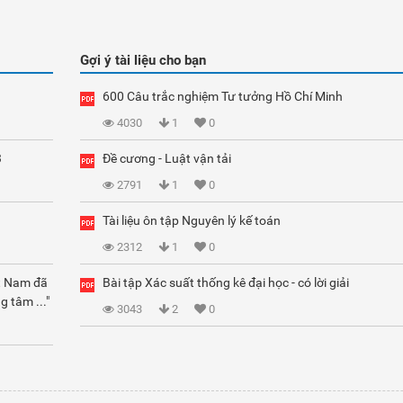
Gợi ý tài liệu cho bạn
600 Câu trắc nghiệm Tư tưởng Hồ Chí Minh
4030
1
0
3
Đề cương - Luật vận tải
2791
1
0
Tài liệu ôn tập Nguyên lý kế toán
2312
1
0
ệt Nam đã
Bài tập Xác suất thống kê đại học - có lời giải
g tâm ..."
3043
2
0