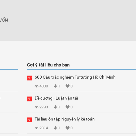
 VỐN
Gợi ý tài liệu cho bạn
600 Câu trắc nghiệm Tư tưởng Hồ Chí Minh
4030
1
0
3
Đề cương - Luật vận tải
2793
1
0
Tài liệu ôn tập Nguyên lý kế toán
2314
1
0