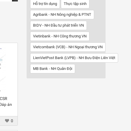
Hỗ trợ tín dụng
Thực tập sinh
Agribank - NH Nông nghiệp & PTNT
BIDV - NH Đầu tư phát triển VN
Vietinbank - NH Công thương VN
Vietcombank (VCB) - NH Ngoại thương VN
LienVietPost Bank (LVPB) - NH Bưu Điện Liên Việt
MB Bank - NH Quân Đội
 CSR
 Đáp án
0