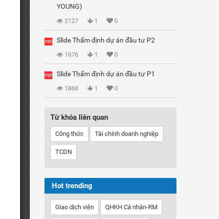
YOUNG)
2127
1
0
Slide Thẩm định dự án đầu tư P2
1676
1
0
Slide Thẩm định dự án đầu tư P1
1868
1
0
Từ khóa liên quan
Công thức
Tài chính doanh nghiệp
TCDN
Hot trending
Giao dịch viên
QHKH Cá nhân-RM