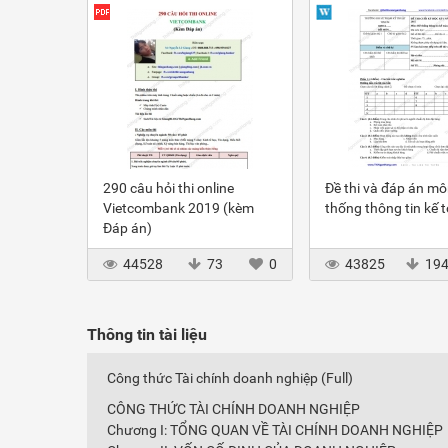
290 câu hỏi thi online
Đề thi và đáp án m
Vietcombank 2019 (kèm
thống thông tin kế 
Đáp án)
44528
73
0
43825
19
Thông tin tài liệu
Công thức Tài chính doanh nghiệp (Full)
CÔNG THỨC TÀI CHÍNH DOANH NGHIỆP
Chương I: TỔNG QUAN VỀ TÀI CHÍNH DOANH NGHIỆP