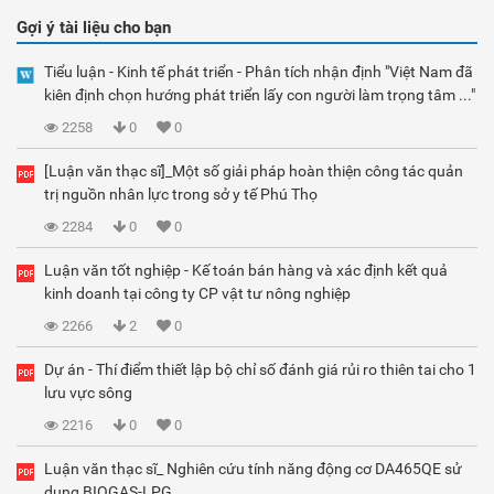
Gợi ý tài liệu cho bạn
Tiểu luận - Kinh tế phát triển - Phân tích nhận định "Việt Nam đã
kiên định chọn hướng phát triển lấy con người làm trọng tâm ..."
2258
0
0
[Luận văn thạc sĩ]_Một số giải pháp hoàn thiện công tác quản
trị nguồn nhân lực trong sở y tế Phú Thọ
2284
0
0
Luận văn tốt nghiệp - Kế toán bán hàng và xác định kết quả
kinh doanh tại công ty CP vật tư nông nghiệp
2266
2
0
Dự án - Thí điểm thiết lập bộ chỉ số đánh giá rủi ro thiên tai cho 1
lưu vực sông
2216
0
0
Luận văn thạc sĩ_ Nghiên cứu tính năng động cơ DA465QE sử
dụng BIOGAS-LPG