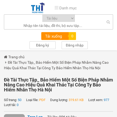
Danh mục
Tải xuống
0
Đăng ký
Đăng nhập
Trang chủ
Đề Tài Thực Tập_ Bảo Hiểm Một Số Biện Pháp Nhằm Nâng Cao
Hiệu Quả Khai Thác Tại Công Ty Bảo Hiểm Nhân Thọ Hà Nội
Đề Tài Thực Tập_ Bảo Hiểm Một Số Biện Pháp Nhằm
Nâng Cao Hiệu Quả Khai Thác Tại Công Ty Bảo
Hiểm Nhân Thọ Hà Nội
Số trang:
50
Loại file:
PDF
Dung lượng:
319.61 KB
Lượt xem:
977
Lượt tải:
0