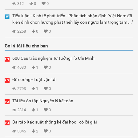
312
0
0
Tiểu luận - Kinh tế phát triển - Phân tích nhận định "Việt Nam đã
kiên định chọn hướng phát triển lấy con người làm trọng tâm ..."
2258
0
0
Gợi ý tài liệu cho bạn
600 Câu trắc nghiệm Tư tưởng Hồ Chí Minh
4030
1
0
Đề cương - Luật vận tải
2793
1
0
Tài liệu ôn tập Nguyên lý kế toán
2314
1
0
Bài tập Xác suất thống kê đại học - có lời giải
3045
2
0