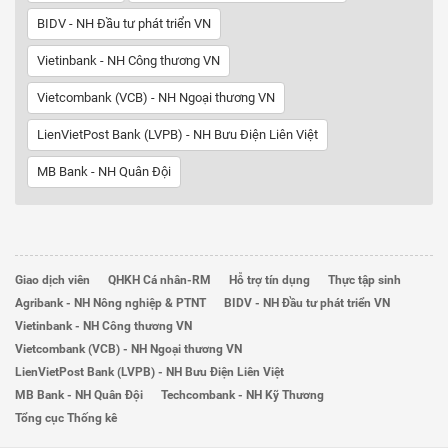
BIDV - NH Đầu tư phát triển VN
Vietinbank - NH Công thương VN
Vietcombank (VCB) - NH Ngoại thương VN
LienVietPost Bank (LVPB) - NH Bưu Điện Liên Việt
MB Bank - NH Quân Đội
Giao dịch viên
QHKH Cá nhân-RM
Hỗ trợ tín dụng
Thực tập sinh
Agribank - NH Nông nghiệp & PTNT
BIDV - NH Đầu tư phát triển VN
Vietinbank - NH Công thương VN
Vietcombank (VCB) - NH Ngoại thương VN
LienVietPost Bank (LVPB) - NH Bưu Điện Liên Việt
MB Bank - NH Quân Đội
Techcombank - NH Kỹ Thương
Tổng cục Thống kê