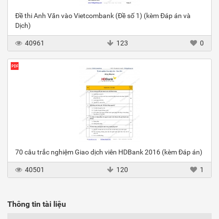
Đề thi Anh Văn vào Vietcombank (Đề số 1) (kèm Đáp án và
Dịch)
40961
123
0
70 câu trắc nghiệm Giao dịch viên HDBank 2016 (kèm Đáp án)
40501
120
1
Thông tin tài liệu