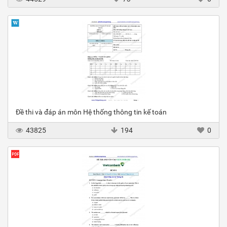
Đề thi và đáp án môn Hệ thống thông tin kế toán
43825
194
0