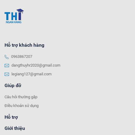
Hỗ trợ khách hàng
0963867207
dangthuyhr2020@gmail.com
legiang127@gmail.com
Giúp đỡ
Câu hỏi thường gặp
Điều khoản sử dụng
Hỗ trợ
Giới thiệu