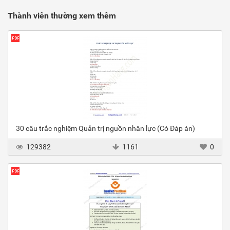
Thành viên thường xem thêm
30 câu trắc nghiệm Quản trị nguồn nhân lực (Có Đáp án)
129382
1161
0