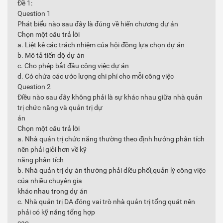
Đề 1:
Question 1
Phát biểu nào sau đây là đúng về hiến chương dự án
Chọn một câu trả lời
a. Liệt kê các trách nhiệm của hội đồng lựa chọn dự án
b. Mô tả tiến độ dự án
c. Cho phép bắt đầu công việc dự án
d. Có chứa các ước lượng chi phí cho mỗi công việc
Question 2
Điều nào sau đây không phải là sự khác nhau giữa nhà quản
trị chức năng và quản trị dự
án
Chọn một câu trả lời
a. Nhà quản trị chức năng thường theo định hướng phân tích
nên phải giỏi hơn về kỹ
năng phân tích
b. Nhà quản trị dự án thường phải điều phối,quản lý công việc
của nhiều chuyên gia
khác nhau trong dự án
c. Nhà quản trị DA đóng vai trò nhà quản trị tổng quát nên
phải có kỹ năng tổng hợp
cao