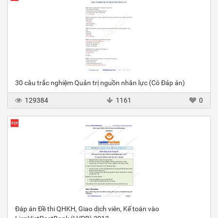
30 câu trắc nghiệm Quản trị nguồn nhân lực (Có Đáp án)
129384
1161
0
Đáp án Đề thi QHKH, Giao dịch viên, Kế toán vào