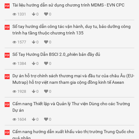
Tài liệu hướng dẫn sử dụng chương trình MDMS - EVN CPC
1331
0
0
Sổ tay hướng dẫn công tác vận hành, duy tu, bảo dưỡng công
trình hạ tầng thuộc chương trình 135
1577
0
0
Sổ Tay Hướng Dẫn BSCI 2.0_phiên bản đầy đủ
1384
0
0
Dự án hỗ trợ chính sách thương mại và đầu tư của châu Âu (EU-
Mutrap) hỗ trợ việt nam tham gia cộng đồng kinh tế Asean
1928
0
0
Cẩm nang Thiết lập và Quản lý Thư viện Dùng cho các Trường
Dự án
1604
0
0
Cẩm nang hướng dẫn xuất khẩu vào thị trường Trung Quốc cho
quả nhãn