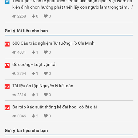
Tiểu luận - Kinh tế phát triển - Phân tích nhận định "Việt Nam đã
kiên định chọn hướng phát triển lấy con người làm trọng tâm ..."
2258
0
0
Gợi ý tài liệu cho bạn
600 Câu trắc nghiệm Tư tưởng Hồ Chí Minh
4031
1
0
Đề cương - Luật vận tải
2794
1
0
Tài liệu ôn tập Nguyên lý kế toán
2314
1
0
Bài tập Xác suất thống kê đại học - có lời giải
3046
2
0
Gợi ý tài liệu cho bạn