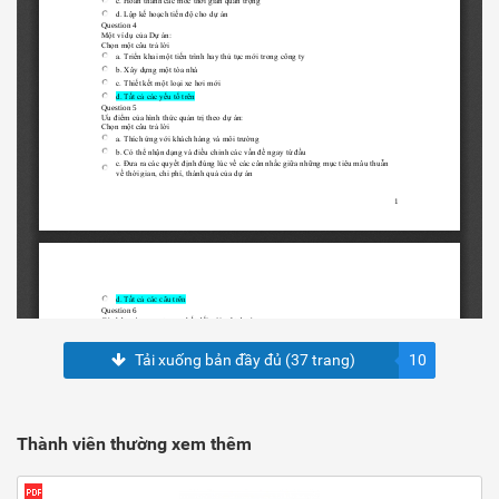
Tải xuống bản đầy đủ (37 trang)
10
Thành viên thường xem thêm