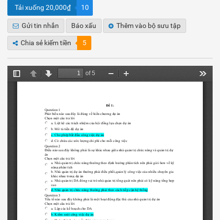
Tải xuống 20,000₫
10
Gửi tin nhắn
Báo xấu
Thêm vào bộ sưu tập
Chia sẻ kiếm tiền
5