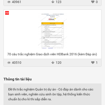
40961
123
0
70 câu trắc nghiệm Giao dịch viên HDBank 2016 (kèm Đáp án)
40510
120
1
Thông tin tài liệu
Đề thi trắc nghiệm Quản trị dự án - Có đáp án dành cho các
bạn sinh viên, nghiên cứu sinh ôn tập, hệ thống kiến thức
chuẩn bị cho kì thi sắp diễn ra.