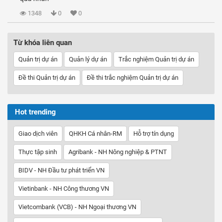
1348
0
0
Từ khóa liên quan
Quản trị dự án
Quản lý dự án
Trắc nghiệm Quản trị dự án
Đề thi Quản trị dự án
Đề thi trắc nghiệm Quản trị dự án
Hot trending
Giao dịch viên
QHKH Cá nhân-RM
Hỗ trợ tín dụng
Thực tập sinh
Agribank - NH Nông nghiệp & PTNT
BIDV - NH Đầu tư phát triển VN
Vietinbank - NH Công thương VN
Vietcombank (VCB) - NH Ngoại thương VN