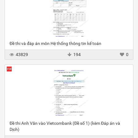
Đề thi và đáp án môn Hệ thống thông tin kế toán
43829
194
0
Đề thi Anh Văn vào Vietcombank (Đề số 1) (kèm Đáp án và
Dịch)