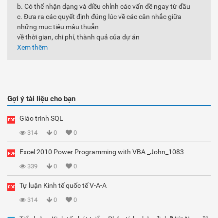
b. Có thể nhận dạng và điều chỉnh các vấn đề ngay từ đầu
c. Đưa ra các quyết định đúng lúc về các cân nhắc giữa
những mục tiêu mâu thuẫn
về thời gian, chi phí, thành quả của dự án
Xem thêm
Gợi ý tài liệu cho bạn
Giáo trình SQL
314
0
0
Excel 2010 Power Programming with VBA _John_1083
339
0
0
Tự luận Kinh tế quốc tế V-A-A
314
0
0