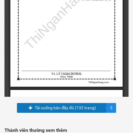
Tải xuống bản đầy đủ (132 trang)
3
Thành viên thường xem thêm