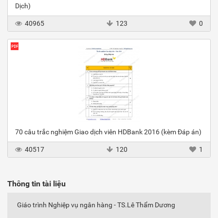
Dịch)
40965
123
0
70 câu trắc nghiệm Giao dịch viên HDBank 2016 (kèm Đáp án)
40517
120
1
Thông tin tài liệu
Giáo trình Nghiệp vụ ngân hàng - TS.Lê Thẩm Dương