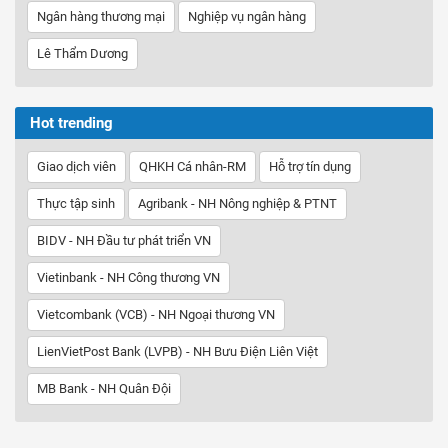
Ngân hàng thương mại
Nghiệp vụ ngân hàng
Lê Thẩm Dương
Hot trending
Giao dịch viên
QHKH Cá nhân-RM
Hỗ trợ tín dụng
Thực tập sinh
Agribank - NH Nông nghiệp & PTNT
BIDV - NH Đầu tư phát triển VN
Vietinbank - NH Công thương VN
Vietcombank (VCB) - NH Ngoại thương VN
LienVietPost Bank (LVPB) - NH Bưu Điện Liên Việt
MB Bank - NH Quân Đội