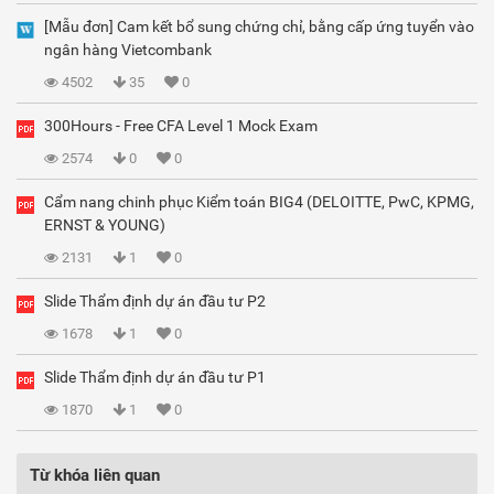
[Mẫu đơn] Cam kết bổ sung chứng chỉ, bằng cấp ứng tuyển vào
ngân hàng Vietcombank
4502
35
0
300Hours - Free CFA Level 1 Mock Exam
2574
0
0
Cẩm nang chinh phục Kiểm toán BIG4 (DELOITTE, PwC, KPMG,
ERNST & YOUNG)
2131
1
0
Slide Thẩm định dự án đầu tư P2
1678
1
0
Slide Thẩm định dự án đầu tư P1
1870
1
0
Từ khóa liên quan