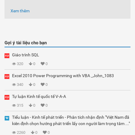
Xem thêm
Gợi ý tài liệu cho bạn
Giáo trình SQL
320
0
0
Excel 2010 Power Programming with VBA _John_1083
340
0
0
Tự luận Kinh tế quốc tế V-A-A
315
0
0
Tiểu luận - Kinh tế phát triển - Phân tích nhận định "Việt Nam đã
kiên định chọn hướng phát triển lấy con người làm trọng tâm ..."
2260
0
0