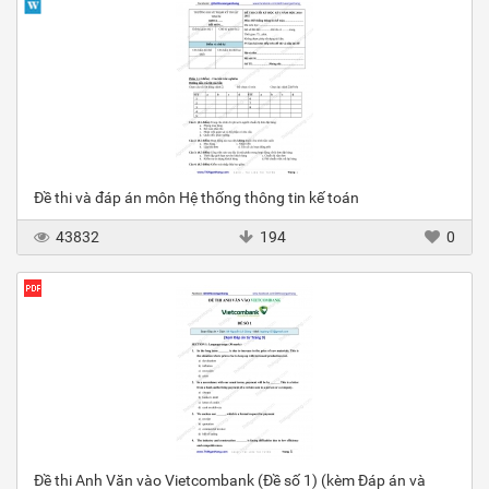
Đề thi và đáp án môn Hệ thống thông tin kế toán
43832
194
0
Đề thi Anh Văn vào Vietcombank (Đề số 1) (kèm Đáp án và