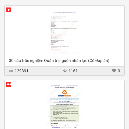
30 câu trắc nghiệm Quản trị nguồn nhân lực (Có Đáp án)
129391
1161
0