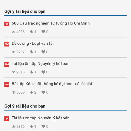
Gợi ý tài liệu cho bạn
600 Câu trắc nghiệm Tư tưởng Hồ Chí Minh
4036
1
0
Đề cương - Luật vận tải
2797
1
0
Tài liệu ôn tập Nguyên lý kế toán
2316
1
0
Bài tập Xác suất thống kê đại học - có lời giải
3050
2
0
Gợi ý tài liệu cho bạn
Tài liệu ôn tập Nguyên lý kế toán
2316
1
0