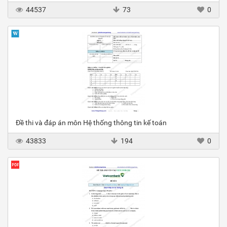
44537
73
0
Đề thi và đáp án môn Hệ thống thông tin kế toán
43833
194
0