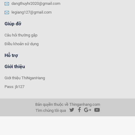
dangthuyhr2020@gmail.com
legiang127@gmail.com
Giúp đỡ
Câu hỏi thường gặp
Điều khoản sử dụng
Hỗ trợ
Giới thiệu
Giới thiệu ThiNganHang
Pass: jb127
Bản quyền thuộc về Thinganhang.com
Tìm chúng tôi qua