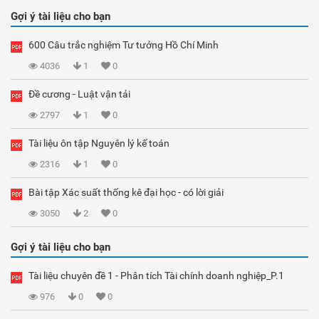
Gợi ý tài liệu cho bạn
600 Câu trắc nghiệm Tư tưởng Hồ Chí Minh
4036
1
0
Đề cương - Luật vận tải
2797
1
0
Tài liệu ôn tập Nguyên lý kế toán
2316
1
0
Bài tập Xác suất thống kê đại học - có lời giải
3050
2
0
Gợi ý tài liệu cho bạn
Tài liệu chuyên đề 1 - Phân tích Tài chính doanh nghiệp_P.1
976
0
0