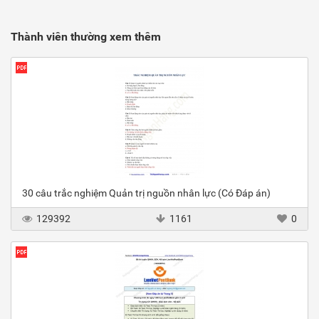
Thành viên thường xem thêm
30 câu trắc nghiệm Quản trị nguồn nhân lực (Có Đáp án)
129392
1161
0