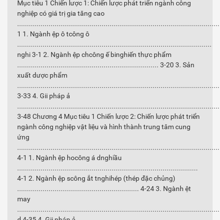
Mục tiêu 1 Chiến lược 1: Chiến lược phát triển ngành công
nghiệp có giá trị gia tăng cao
......................................................................................................
1 1. Ngành ệp ô tcông ô
...................................................................................................
nghi 3-1 2. Ngành ệp chcông ế binghiến thực phẩm
........................................................................ 3-20 3. Sản
xuất dược phẩm
.......................................................................................................
3-33 4. Gii pháp ả
.......................................................................................................
3-48 Chương 4 Mục tiêu 1 Chiến lược 2: Chiến lược phát triển
ngành công nghiệp vật liệu và hình thành trung tâm cung
ứng
.......................................................................................................
4-1 1. Ngành ệp hocông á dnghiầu
............................................................................................
4-1 2. Ngành ệp scông ắt tnghihép (thép đặc chủng)
.............................................................. 4-24 3. Ngành ệt
may
.......................................................................................................
d 4-35 4. Gii pháp ả ...