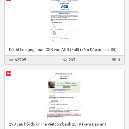
Đề thi tín dụng Loan CSR vào ACB (Full) (kèm Đáp án chi tiết)
63795
297
0
290 câu hỏi thi online Vietcombank 2019 (kèm Đáp án)