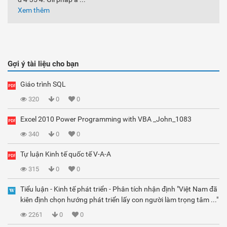
Xem thêm
Gợi ý tài liệu cho bạn
Giáo trình SQL
320
0
0
Excel 2010 Power Programming with VBA _John_1083
340
0
0
Tự luận Kinh tế quốc tế V-A-A
315
0
0
Tiểu luận - Kinh tế phát triển - Phân tích nhận định "Việt Nam đã
kiên định chọn hướng phát triển lấy con người làm trọng tâm ..."
2261
0
0