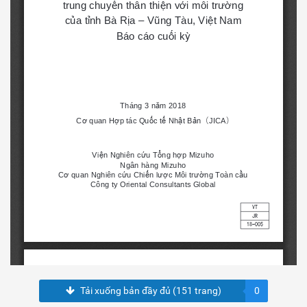
Tải xuống bản đầy đủ (151 trang)
0