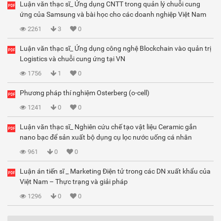
Luận văn thạc sĩ_ Ứng dụng CNTT trong quản lý chuỗi cung
ứng của Samsung và bài học cho các doanh nghiệp Việt Nam
2261
3
0
Luận văn thạc sĩ_ Ứng dụng công nghệ Blockchain vào quản trị
Logistics và chuỗi cung ứng tại VN
1756
1
0
Phương pháp thí nghiệm Osterberg (o-cell)
1241
0
0
Luận văn thạc sĩ_ Nghiên cứu chế tạo vật liệu Ceramic gắn
nano bạc để sản xuất bộ dụng cụ lọc nước uống cá nhân
961
0
0
Luận án tiến sĩ _ Marketing Điện tử trong các DN xuất khẩu của
Việt Nam – Thực trạng và giải pháp
1296
0
0