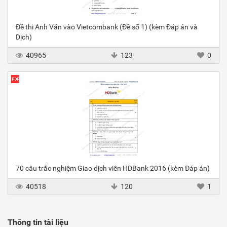
Đề thi Anh Văn vào Vietcombank (Đề số 1) (kèm Đáp án và
Dịch)
40965
123
0
70 câu trắc nghiệm Giao dịch viên HDBank 2016 (kèm Đáp án)
40518
120
1
Thông tin tài liệu