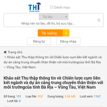
Danh mục
Tải xuống
0
Đăng ký
Đăng nhập
Trang chủ
Khảo sát Thu thập thông tin về Chiến lược cụm liên kết ngành và
dự án cảng trung chuyển thân thiện với môi trườngcủa tỉnh Bà Rịa
– Vũng Tàu, Việt Nam
Khảo sát Thu thập thông tin về Chiến lược cụm liên
kết ngành và dự án cảng trung chuyển thân thiện với
môi trườngcủa tỉnh Bà Rịa – Vũng Tàu, Việt Nam
Số trang:
151
Loại file:
PDF
Dung lượng:
3.68 MB
Lượt xem:
1167
Lượt tải:
0