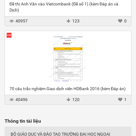
Đề thi Anh Văn vào Vietcombank (Đề số 1) (kèm Đáp án và
Dịch)
40957
123
0
70 câu trắc nghiệm Giao dịch viên HDBank 2016 (kèm Đáp án)
40496
120
1
Thông tin tài liệu
BỘ GIÁO DỤC VÀ ĐÀO TẠO TRƯỜNG ĐẠI HỌC NGOẠI