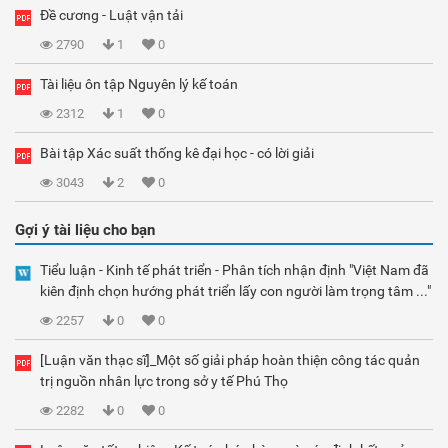
Đề cương - Luật vận tải
2790
1
0
Tài liệu ôn tập Nguyên lý kế toán
2312
1
0
Bài tập Xác suất thống kê đại học - có lời giải
3043
2
0
Gợi ý tài liệu cho bạn
Tiểu luận - Kinh tế phát triển - Phân tích nhận định "Việt Nam đã
kiên định chọn hướng phát triển lấy con người làm trọng tâm ..."
2257
0
0
[Luận văn thạc sĩ]_Một số giải pháp hoàn thiện công tác quản
trị nguồn nhân lực trong sở y tế Phú Thọ
2282
0
0