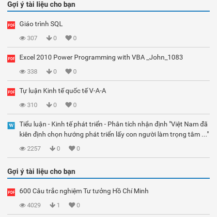
Gợi ý tài liệu cho bạn
Giáo trình SQL
307
0
0
Excel 2010 Power Programming with VBA _John_1083
338
0
0
Tự luận Kinh tế quốc tế V-A-A
310
0
0
Tiểu luận - Kinh tế phát triển - Phân tích nhận định "Việt Nam đã
kiên định chọn hướng phát triển lấy con người làm trọng tâm ..."
2257
0
0
Gợi ý tài liệu cho bạn
600 Câu trắc nghiệm Tư tưởng Hồ Chí Minh
4029
1
0