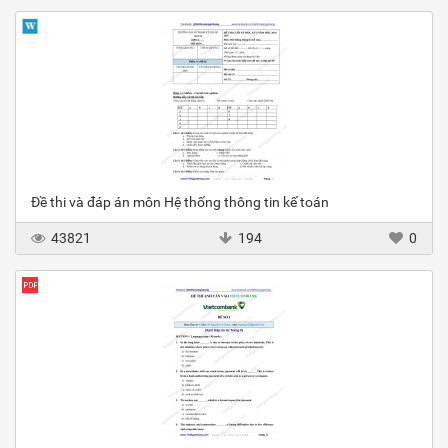
Đề thi và đáp án môn Hệ thống thông tin kế toán
43821
194
0