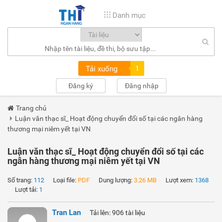
Danh mục
Tải xuống
1
Đăng ký
Đăng nhập
Trang chủ
Luận văn thạc sĩ_ Hoạt động chuyển đổi số tại các ngân hàng
thương mại niêm yết tại VN
Luận văn thạc sĩ_ Hoạt động chuyển đổi số tại các
ngân hàng thương mại niêm yết tại VN
Số trang:
112
Loại file:
PDF
Dung lượng:
3.26 MB
Lượt xem:
1368
Lượt tải:
1
Tran Lan
Tải lên: 906 tài liệu