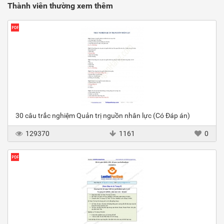
Thành viên thường xem thêm
30 câu trắc nghiệm Quản trị nguồn nhân lực (Có Đáp án)
129370
1161
0