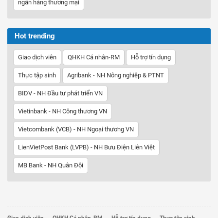
ngân hàng thương mại
Hot trending
Giao dịch viên
QHKH Cá nhân-RM
Hỗ trợ tín dụng
Thực tập sinh
Agribank - NH Nông nghiệp & PTNT
BIDV - NH Đầu tư phát triển VN
Vietinbank - NH Công thương VN
Vietcombank (VCB) - NH Ngoại thương VN
LienVietPost Bank (LVPB) - NH Bưu Điện Liên Việt
MB Bank - NH Quân Đội