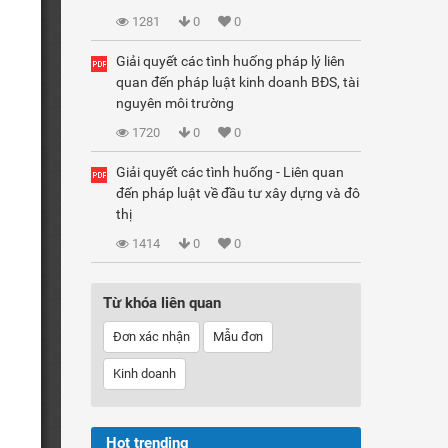
1281
0
0
Giải quyết các tình huống pháp lý liên
quan đến pháp luật kinh doanh BĐS, tài
nguyên môi trường
1720
0
0
Giải quyết các tình huống - Liên quan
đến pháp luật về đầu tư xây dựng và đô
thị
1414
0
0
Từ khóa liên quan
Đơn xác nhận
Mẫu đơn
Kinh doanh
Hot trending