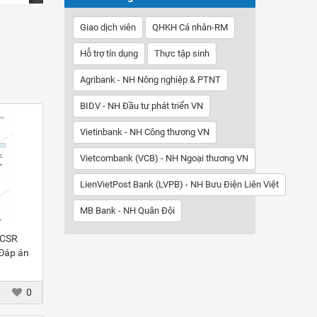
Giao dịch viên
QHKH Cá nhân-RM
Hỗ trợ tín dụng
Thực tập sinh
Agribank - NH Nông nghiệp & PTNT
BIDV - NH Đầu tư phát triển VN
Vietinbank - NH Công thương VN
Vietcombank (VCB) - NH Ngoại thương VN
LienVietPost Bank (LVPB) - NH Bưu Điện Liên Việt
MB Bank - NH Quân Đội
 CSR
 Đáp án
0