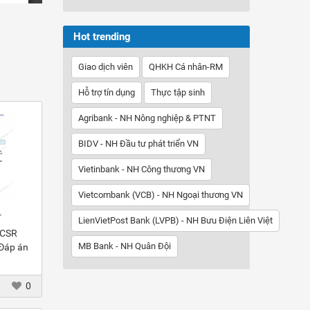
Hot trending
Giao dịch viên
QHKH Cá nhân-RM
Hỗ trợ tín dụng
Thực tập sinh
Agribank - NH Nông nghiệp & PTNT
BIDV - NH Đầu tư phát triển VN
Vietinbank - NH Công thương VN
Vietcombank (VCB) - NH Ngoại thương VN
LienVietPost Bank (LVPB) - NH Bưu Điện Liên Việt
 CSR
MB Bank - NH Quân Đội
 Đáp án
0