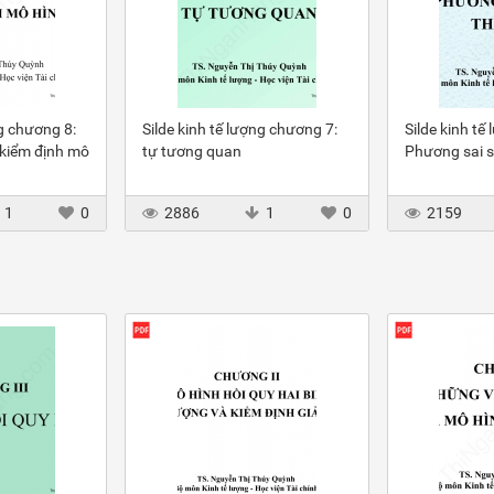
ng chương 8:
Silde kinh tế lượng chương 7:
Silde kinh tế
 kiểm định mô
tự tương quan
Phương sai s
1
0
2886
1
0
2159