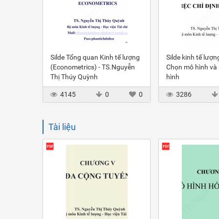
Silde Tổng quan Kinh tế lượng
Silde kinh tế lượ
(Econometrics) - TS.Nguyễn
Chọn mô hình và
Thị Thúy Quỳnh
hình
4145
0
0
3286
Tài liệu