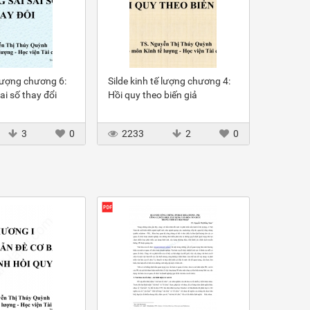
 lượng chương 6:
Silde kinh tế lượng chương 4:
ai số thay đổi
Hồi quy theo biến giả
3
0
2233
2
0