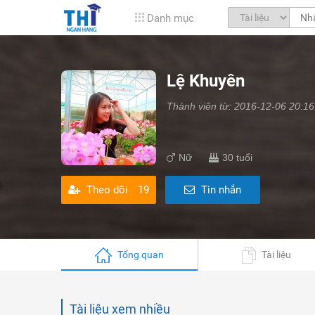
Danh mục
Lệ Khuyên
Thành viên từ: 2016-12-06 20:16
Nữ
30 tuổi
Theo dõi
19
Tin nhắn
Tổng quan
Tài liệu
Tài liệu xem nhiều