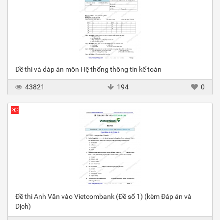
Đề thi và đáp án môn Hệ thống thông tin kế toán
43821
194
0
Đề thi Anh Văn vào Vietcombank (Đề số 1) (kèm Đáp án và
Dịch)