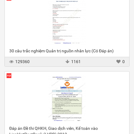
30 câu trắc nghiệm Quản trị nguồn nhân lực (Có Đáp án)
129360
1161
0
Đáp án Đề thi QHKH, Giao dịch viên, Kế toán vào