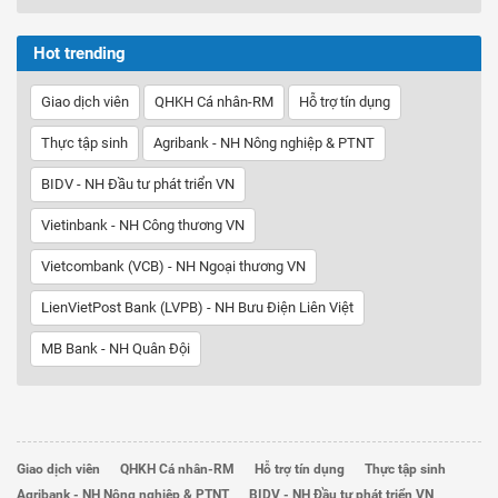
Hot trending
Giao dịch viên
QHKH Cá nhân-RM
Hỗ trợ tín dụng
Thực tập sinh
Agribank - NH Nông nghiệp & PTNT
BIDV - NH Đầu tư phát triển VN
Vietinbank - NH Công thương VN
Vietcombank (VCB) - NH Ngoại thương VN
LienVietPost Bank (LVPB) - NH Bưu Điện Liên Việt
MB Bank - NH Quân Đội
Giao dịch viên
QHKH Cá nhân-RM
Hỗ trợ tín dụng
Thực tập sinh
Agribank - NH Nông nghiệp & PTNT
BIDV - NH Đầu tư phát triển VN