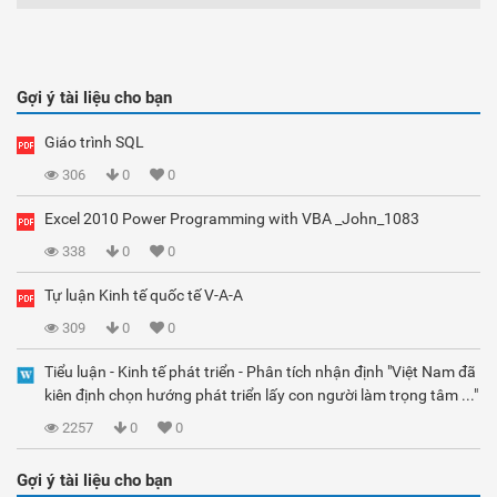
Gợi ý tài liệu cho bạn
Giáo trình SQL
306
0
0
Excel 2010 Power Programming with VBA _John_1083
338
0
0
Tự luận Kinh tế quốc tế V-A-A
309
0
0
Tiểu luận - Kinh tế phát triển - Phân tích nhận định "Việt Nam đã
kiên định chọn hướng phát triển lấy con người làm trọng tâm ..."
2257
0
0
Gợi ý tài liệu cho bạn