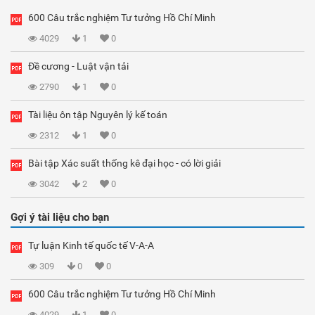
600 Câu trắc nghiệm Tư tưởng Hồ Chí Minh
4029
1
0
Đề cương - Luật vận tải
2790
1
0
Tài liệu ôn tập Nguyên lý kế toán
2312
1
0
Bài tập Xác suất thống kê đại học - có lời giải
3042
2
0
Gợi ý tài liệu cho bạn
Tự luận Kinh tế quốc tế V-A-A
309
0
0
600 Câu trắc nghiệm Tư tưởng Hồ Chí Minh
4029
1
0