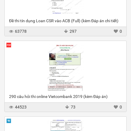
Đề thi tín dụng Loan CSR vào ACB (Full) (kèm Đáp án chi tiết)
63778
297
0
290 câu hỏi thi online Vietcombank 2019 (kèm Đáp án)
44523
73
0