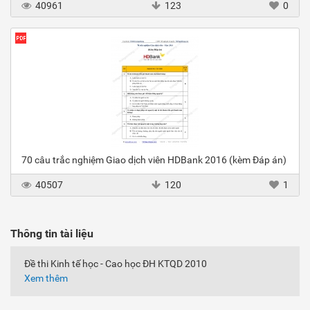
40961
123
0
70 câu trắc nghiệm Giao dịch viên HDBank 2016 (kèm Đáp án)
40507
120
1
Thông tin tài liệu
Đề thi Kinh tế học - Cao học ĐH KTQD 2010
Xem thêm