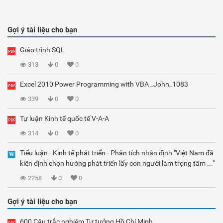
Gợi ý tài liệu cho bạn
Giáo trình SQL
313
0
0
Excel 2010 Power Programming with VBA _John_1083
339
0
0
Tự luận Kinh tế quốc tế V-A-A
314
0
0
Tiểu luận - Kinh tế phát triển - Phân tích nhận định "Việt Nam đã
kiên định chọn hướng phát triển lấy con người làm trọng tâm ..."
2258
0
0
Gợi ý tài liệu cho bạn
600 Câu trắc nghiệm Tư tưởng Hồ Chí Minh