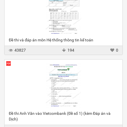
Đề thi và đáp án môn Hệ thống thông tin kế toán
43827
194
0
Đề thi Anh Văn vào Vietcombank (Đề số 1) (kèm Đáp án và
Dịch)