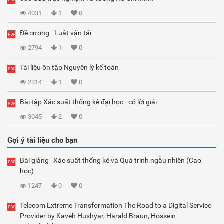
4031
1
0
Đề cương - Luật vận tải
2794
1
0
Tài liệu ôn tập Nguyên lý kế toán
2314
1
0
Bài tập Xác suất thống kê đại học - có lời giải
3045
2
0
Gợi ý tài liệu cho bạn
Bài giảng_ Xác suất thống kê và Quá trình ngẫu nhiên (Cao
học)
1247
0
0
Telecom Extreme Transformation The Road to a Digital Service
Provider by Kaveh Hushyar, Harald Braun, Hossein