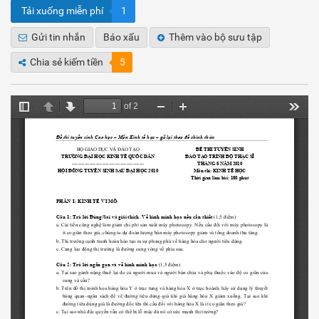
Tải xuống miễn phí
1
Gửi tin nhắn
Báo xấu
Thêm vào bộ sưu tập
Chia sẻ kiếm tiền
5