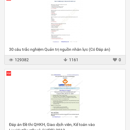
30 câu trắc nghiệm Quản trị nguồn nhân lực (Có Đáp án)
129382
1161
0
Đáp án Đề thi QHKH, Giao dịch viên, Kế toán vào