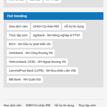
Hot trending
Giao dịch viên
QHKH Cá nhân-RM
Hỗ trợ tín dụng
Thực tập sinh
Agribank - NH Nông nghiệp & PTNT
BIDV - NH Đầu tư phát triển VN
Vietinbank - NH Công thương VN
Vietcombank (VCB) - NH Ngoại thương VN
LienVietPost Bank (LVPB) - NH Bưu Điện Liên Việt
MB Bank - NH Quân Đội
Giao dịch viên
QHKH Cá nhân-RM
Hỗ trợ tín dụng
Thực tập sinh