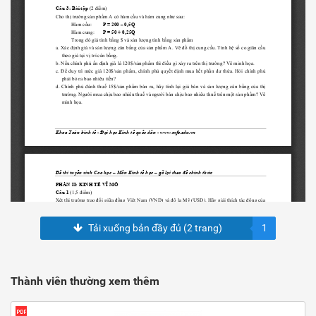
Tải xuống bản đầy đủ (2 trang)
1
Thành viên thường xem thêm