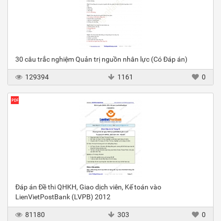
30 câu trắc nghiệm Quản trị nguồn nhân lực (Có Đáp án)
129394
1161
0
Đáp án Đề thi QHKH, Giao dịch viên, Kế toán vào
LienVietPostBank (LVPB) 2012
81180
303
0