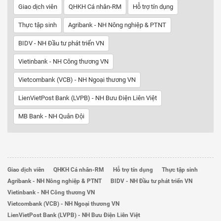
Giao dịch viên
QHKH Cá nhân-RM
Hỗ trợ tín dụng
Thực tập sinh
Agribank - NH Nông nghiệp & PTNT
BIDV - NH Đầu tư phát triển VN
Vietinbank - NH Công thương VN
Vietcombank (VCB) - NH Ngoại thương VN
LienVietPost Bank (LVPB) - NH Bưu Điện Liên Việt
MB Bank - NH Quân Đội
Giao dịch viên
QHKH Cá nhân-RM
Hỗ trợ tín dụng
Thực tập sinh
Agribank - NH Nông nghiệp & PTNT
BIDV - NH Đầu tư phát triển VN
Vietinbank - NH Công thương VN
Vietcombank (VCB) - NH Ngoại thương VN
LienVietPost Bank (LVPB) - NH Bưu Điện Liên Việt