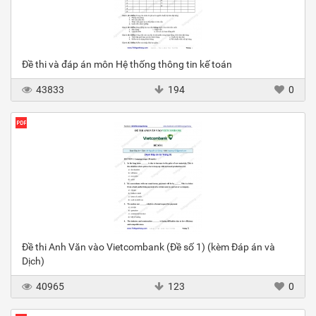
Đề thi và đáp án môn Hệ thống thông tin kế toán
43833
194
0
Đề thi Anh Văn vào Vietcombank (Đề số 1) (kèm Đáp án và
Dịch)
40965
123
0