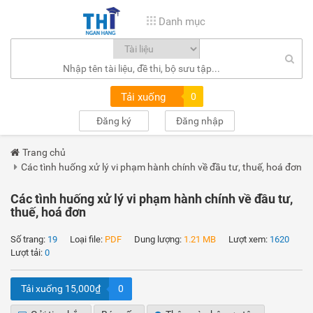
Danh mục
Tải xuống
0
Đăng ký
Đăng nhập
Trang chủ
Các tình huống xử lý vi phạm hành chính về đầu tư, thuế, hoá đơn
Các tình huống xử lý vi phạm hành chính về đầu tư,
thuế, hoá đơn
Số trang:
19
Loại file:
PDF
Dung lượng:
1.21 MB
Lượt xem:
1620
Lượt tải:
0
Tải xuống 15,000₫
0