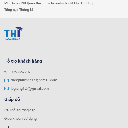
MB Bank - NH Quân Đội
Techcombank - NH Kỹ Thương
Tổng cục Thống kê
Hỗ trợ khách hàng
0963867207
dangthuyhr2020@gmail.com
legiang127@gmail.com
Giúp đỡ
Câu hỏi thường gặp
Điều khoản sử dụng