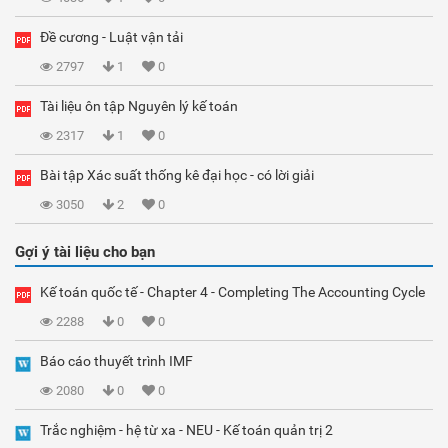
Đề cương - Luật vận tải
2797
1
0
Tài liệu ôn tập Nguyên lý kế toán
2317
1
0
Bài tập Xác suất thống kê đại học - có lời giải
3050
2
0
Gợi ý tài liệu cho bạn
Kế toán quốc tế - Chapter 4 - Completing The Accounting Cycle
2288
0
0
Báo cáo thuyết trình IMF
2080
0
0
Trắc nghiệm - hệ từ xa - NEU - Kế toán quản trị 2