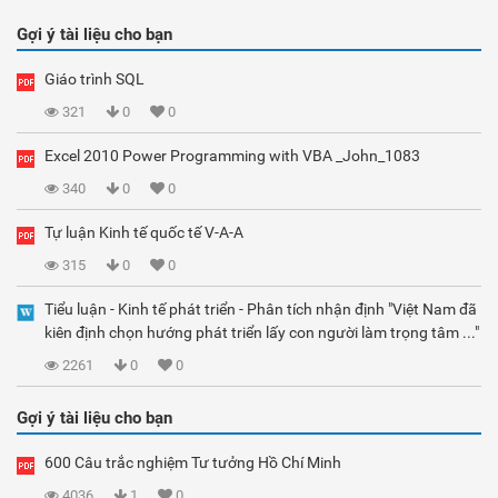
Gợi ý tài liệu cho bạn
Giáo trình SQL
321
0
0
Excel 2010 Power Programming with VBA _John_1083
340
0
0
Tự luận Kinh tế quốc tế V-A-A
315
0
0
Tiểu luận - Kinh tế phát triển - Phân tích nhận định "Việt Nam đã
kiên định chọn hướng phát triển lấy con người làm trọng tâm ..."
2261
0
0
Gợi ý tài liệu cho bạn
600 Câu trắc nghiệm Tư tưởng Hồ Chí Minh
4036
1
0