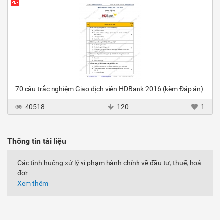
70 câu trắc nghiệm Giao dịch viên HDBank 2016 (kèm Đáp án)
40518
120
1
Thông tin tài liệu
Các tình huống xử lý vi phạm hành chính về đầu tư, thuế, hoá
đơn
Xem thêm