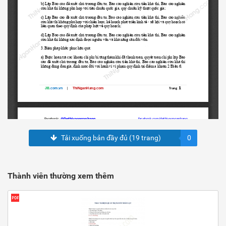
Tải xuống bản đầy đủ (19 trang)
0
Thành viên thường xem thêm