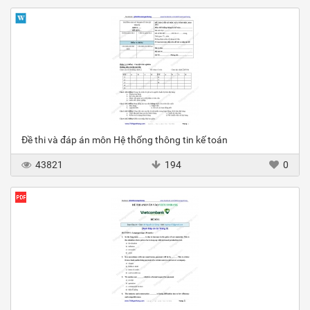
Đề thi và đáp án môn Hệ thống thông tin kế toán
43821
194
0