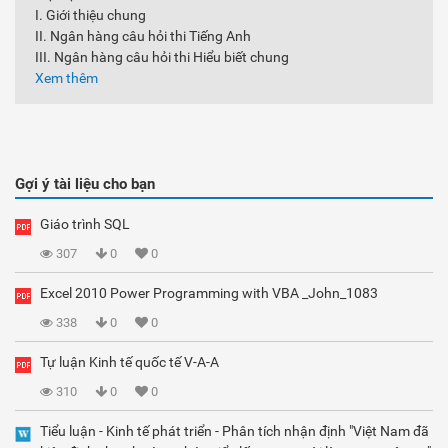
I. Giới thiệu chung
II. Ngân hàng câu hỏi thi Tiếng Anh
III. Ngân hàng câu hỏi thi Hiểu biết chung
Xem thêm
Gợi ý tài liệu cho bạn
Giáo trình SQL
307
0
0
Excel 2010 Power Programming with VBA _John_1083
338
0
0
Tự luận Kinh tế quốc tế V-A-A
310
0
0
Tiểu luận - Kinh tế phát triển - Phân tích nhận định "Việt Nam đã