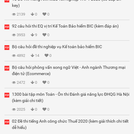
key)
2139
0
0
92 câu hỏi thi EQ vị trí Kế Toán Bảo hiểm BIC (kèm đáp án)
3953
9
0
Bộ câu hỏi đề thi nghiệp vụ Kế toán bảo hiểm BIC
4892
14
0
Bộ câu hỏi phỏng vấn song ngữ Việt - Anh ngành Thương mại
điện tử (Ecommerce)
2472
0
0
1300 bài tập môn Toán - Ôn thi Đánh giá năng lực ĐHQG Hà Nội
(kèm giải chi tiết)
2025
0
0
02 Đề thi tiếng Anh công chức Thuế 2020 (kèm giải thích chi tiết
dễ hiểu)