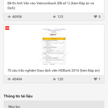
Đề thi Anh Văn vào Vietcombank (Đề số 1) (kèm Đáp án và
Dịch)
40956
123
0
70 câu trắc nghiệm Giao dịch viên HDBank 2016 (kèm Đáp án)
40494
120
1
Thông tin tài liệu
Mục lục