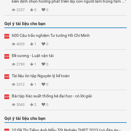
kiên định chọn hướng phát triển lấy con người làm trọng tâm ..."
2257
0
0
Gợi ý tài liệu cho bạn
600 Câu trắc nghiệm Tư tưởng Hồ Chí Minh
4029
1
0
Đề cương - Luật vận tải
2790
1
0
Tài liệu ôn tập Nguyên lý kế toán
2312
1
0
Bài tập Xác suất thống kê đại học - có lời giải
3043
2
0
Gợi ý tài liệu cho bạn
10 Đề Thi Tiếng Anh Mẫu Tốt Nghiệp THPT 2023 (có đáp án -