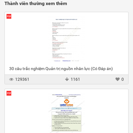
Thành viên thường xem thêm
30 câu trắc nghiệm Quản trị nguồn nhân lực (Có Đáp án)
129361
1161
0