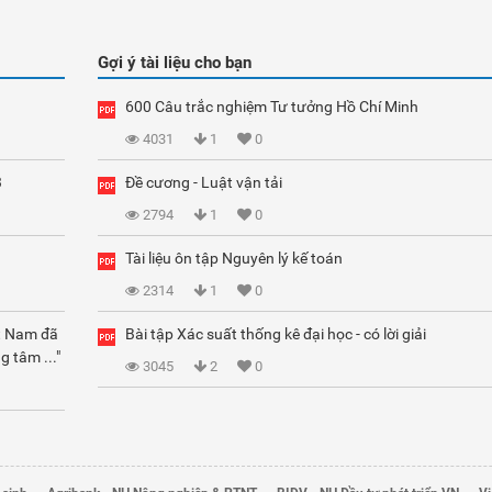
Gợi ý tài liệu cho bạn
600 Câu trắc nghiệm Tư tưởng Hồ Chí Minh
4031
1
0
3
Đề cương - Luật vận tải
2794
1
0
Tài liệu ôn tập Nguyên lý kế toán
2314
1
0
ệt Nam đã
Bài tập Xác suất thống kê đại học - có lời giải
g tâm ..."
3045
2
0