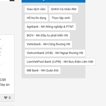
Giao dịch viên
QHKH Cá nhân-RM
Hỗ trợ tín dụng
Thực tập sinh
Agribank - NH Nông nghiệp & PTNT
BIDV - NH Đầu tư phát triển VN
Vietinbank - NH Công thương VN
Vietcombank (VCB) - NH Ngoại thương VN
LienVietPost Bank (LVPB) - NH Bưu Điện Liên Việt
MB Bank - NH Quân Đội
 CSR
 Đáp án
0