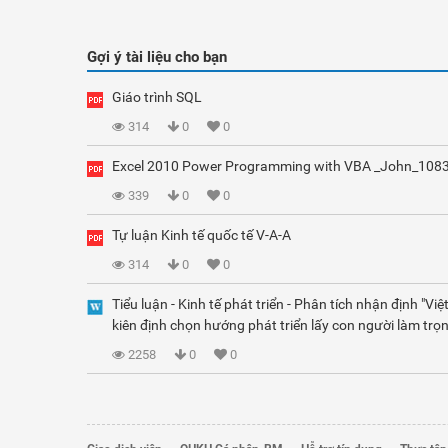
Gợi ý tài liệu cho bạn
Giáo trình SQL
314
0
0
Excel 2010 Power Programming with VBA _John_108
339
0
0
Tự luận Kinh tế quốc tế V-A-A
314
0
0
Tiểu luận - Kinh tế phát triển - Phân tích nhận định "Vi
kiên định chọn hướng phát triển lấy con người làm trọn
2258
0
0