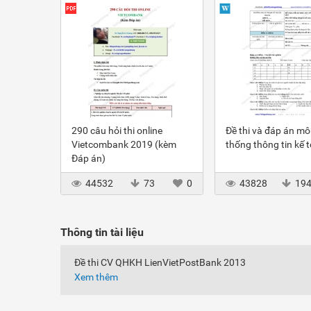
290 câu hỏi thi online
Đề thi và đáp án m
Vietcombank 2019 (kèm
thống thông tin kế 
Đáp án)
44532
73
0
43828
19
Thông tin tài liệu
Đề thi CV QHKH LienVietPostBank 2013
Xem thêm