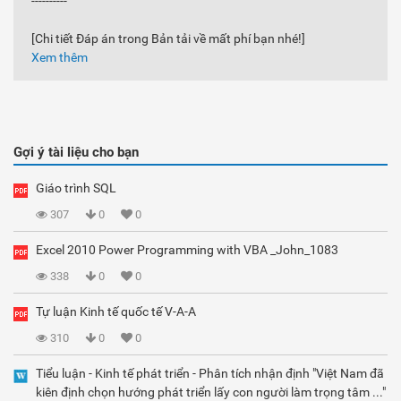
----------
[Chi tiết Đáp án trong Bản tải về mất phí bạn nhé!]
Xem thêm
Gợi ý tài liệu cho bạn
Giáo trình SQL
307
0
0
Excel 2010 Power Programming with VBA _John_1083
338
0
0
Tự luận Kinh tế quốc tế V-A-A
310
0
0
Tiểu luận - Kinh tế phát triển - Phân tích nhận định "Việt Nam đã
kiên định chọn hướng phát triển lấy con người làm trọng tâm ..."