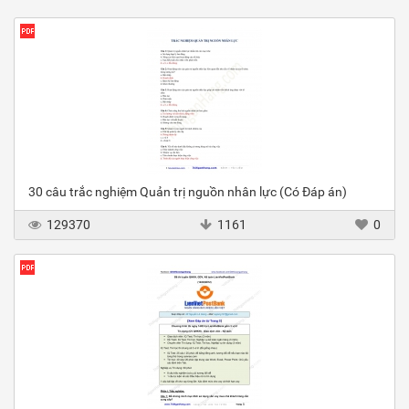
30 câu trắc nghiệm Quản trị nguồn nhân lực (Có Đáp án)
129370
1161
0