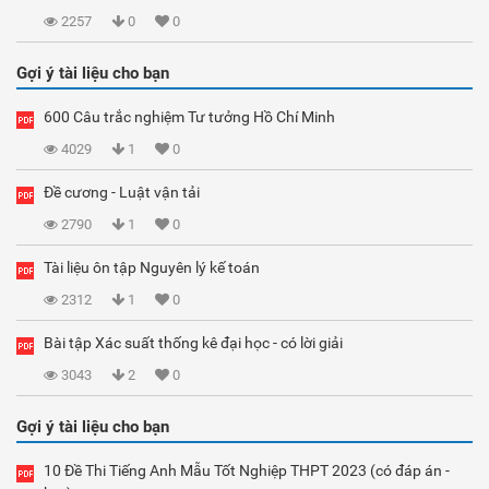
2257
0
0
Gợi ý tài liệu cho bạn
600 Câu trắc nghiệm Tư tưởng Hồ Chí Minh
4029
1
0
Đề cương - Luật vận tải
2790
1
0
Tài liệu ôn tập Nguyên lý kế toán
2312
1
0
Bài tập Xác suất thống kê đại học - có lời giải
3043
2
0
Gợi ý tài liệu cho bạn
10 Đề Thi Tiếng Anh Mẫu Tốt Nghiệp THPT 2023 (có đáp án -