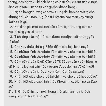
tháng, đến ngày 20 khách hàng có nhu cầu xin rút tiền vì mục
đích cá nhân? Em sẽ tư vấn gì cho khách hàng?
11. Ngân hàng thường cho vay trung dài hạn để tài trợ cho
những nhu cầu nào? Nguồn trả nợ của các món vay trung
dài hạn là gì?
12. Khi định giá một tài sản bảo đảm, bạn thường căn cứ
vào những yếu tố nào?
13. Tính lỏng của một tài sản được xác định bởi những yếu
tố nào?
14. Cho vay thấu chi là gì? Đặc điểm của loại hình này?
15. Có những hình thức bảo đảm tiền vay nào mà bạn biết?
16. Có những hình thức bảo đảm tiền vay nào mà bạn biết?
17. Cầm cố tài sản là gì? Cầm cố TS để vay vốn ngân hàng là
gì? Những loại tài sản nào thường được đem ra để cầm cố?
18. Cầm cố tài sản khác gì với việc thế chấp tài sản?
19. Phân biệt giữa cho thuê tài chính và cho thuê hoạt động?
20. Phân biệt giữa các hình thức Khoanh nợ, Giãn nợ và Đảo
nợ?
21. Thế nào là ân hạn nợ? Trong thời gian ân hạn khách
hàng có phải trả lãi không?