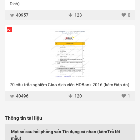
Dịch)
40957
123
0
70 câu trắc nghiệm Giao dịch viên HDBank 2016 (kèm Đáp án)
40496
120
1
Thông tin tài liệu
Một số câu hỏi phỏng vấn Tín dụng cá nhân (kèmTrả lời
mẫu)