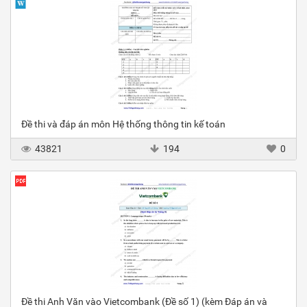
Đề thi và đáp án môn Hệ thống thông tin kế toán
43821
194
0
Đề thi Anh Văn vào Vietcombank (Đề số 1) (kèm Đáp án và