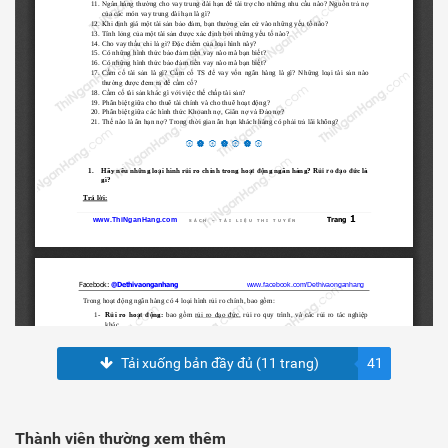
Tải xuống bản đầy đủ (11 trang)
41
Thành viên thường xem thêm