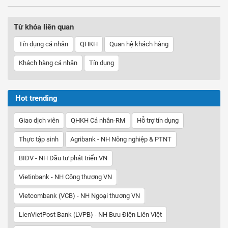
Từ khóa liên quan
Tín dụng cá nhân
QHKH
Quan hệ khách hàng
Khách hàng cá nhân
Tín dụng
Hot trending
Giao dịch viên
QHKH Cá nhân-RM
Hỗ trợ tín dụng
Thực tập sinh
Agribank - NH Nông nghiệp & PTNT
BIDV - NH Đầu tư phát triển VN
Vietinbank - NH Công thương VN
Vietcombank (VCB) - NH Ngoại thương VN
LienVietPost Bank (LVPB) - NH Bưu Điện Liên Việt