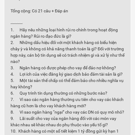
Tổng cộng: Có 21 câu + Đáp án
----------
1. Hãy nêu những loại hình rủi ro chính trong hoạt động
ngân hàng? Rủi ro đạo đức là gì?
2. Những dấu hiệu đối với một khách hàng có biểu hiện
chây ỳ và không có khả năng thanh toán là gì? Đối với trường
hợp này, cán bộ tín dụng sẽ có trách nhiệm gì và xử lý như thế
nào?
3. Ngân hàng có được phép cho vay để đảo nợ không?
4. Lợi ích của việc đăng ký giao dịch bảo đảm tài sản là gì?
5. Một tài sản thế chấp có thể đảm bảo cho nhiều nghĩa vụ
hay không?
6. Quy trình tín dụng thường có những bước nào?
7. Vì sao các ngân hàng thường ưu tiên cho vay các khách
hàng cũ hơn là cho vay khách hàng mới?
8. Vì sao ngân hàng “ngại” cho vay các DN có quy mô nhỏ?
9. Lãi suất cho vay của ngân hàng đối với các món vay
khác nhau sẽ khác nhau do phụ thuộc vào yếu tố gì?
10. Khách hàng có một sổ tiết kiệm 1 tỷ đồng gửi kỳ hạn 1