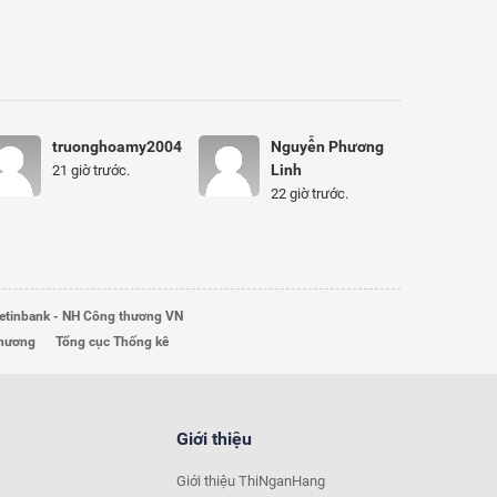
truonghoamy2004
Nguyễn Phương
Linh
21 giờ trước.
22 giờ trước.
etinbank - NH Công thương VN
Thương
Tổng cục Thống kê
Giới thiệu
Giới thiệu ThiNganHang